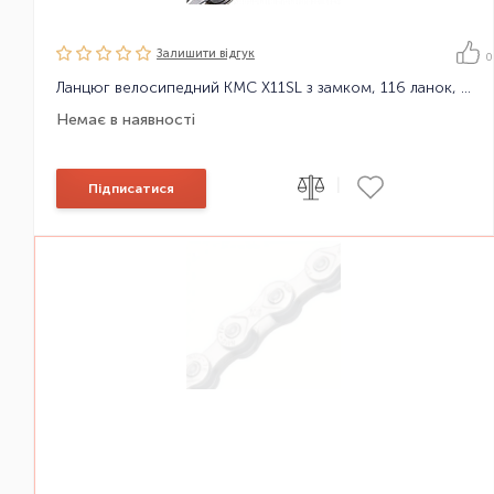
Залишити вiдгук
0
Ланцюг велосипедний KMC X11SL з замком, 116 ланок, 11 зірок
Немає в наявності
|
Підписатися