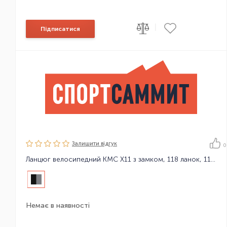
|
Підписатися
Залишити вiдгук
0
Ланцюг велосипедний KMC X11 з замком, 118 ланок, 11 зірок
Немає в наявності