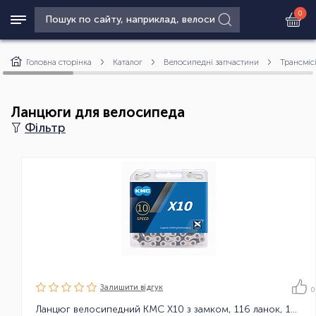
0
Головна сторінка
Каталог
Велосипедні запчастини
Трансміс
Ланцюги для велосипеда
Фільтр
Залишити вiдгук
0
Ланцюг велосипедний KMC X10 з замком, 116 ланок, 10 зірок