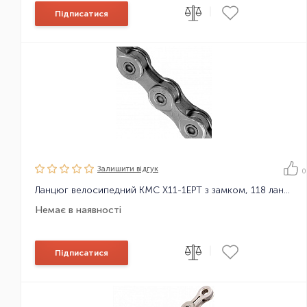
|
Підписатися
Залишити вiдгук
0
Ланцюг велосипедний KMC X11-1EPT з замком, 118 ланок
Немає в наявності
|
Підписатися