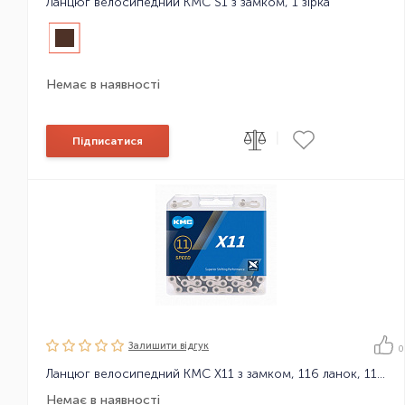
Ланцюг велосипедний KMC S1 з замком, 1 зірка
Немає в наявності
|
Підписатися
Залишити вiдгук
0
Ланцюг велосипедний KMC X11 з замком, 116 ланок, 11 зірок
Немає в наявності