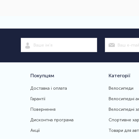
Покупцям
Категорії
Доставка і оплата
Велосипеди
Гарантії
Велосипедні а
Повернення
Велосипедні з
Дисконтна програма
Спортивне хар
Акції
Товари для ав