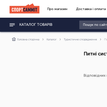
Про магазин
Доставка і оплата
КАТАЛОГ ТОВАРІВ
Головна сторінка
Каталог
Туристичне спорядження
П
Питні си
Відповідних 