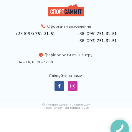
Оформити замовлення
+38 (098)
751-31-51
+38 (095)
751-31-51
+38 (093)
751-31-51
Графік роботи call-центру:
Пн – Пт,
8:00 – 17:00
Слідкуйте за нами:
© Інтернет-магазин Спортсамміт
- вело і спортивні товари, 2026