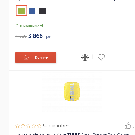
Є в наявності
3 866
4 828
грн.
|
|
Купити
Залишити вiдгук
0