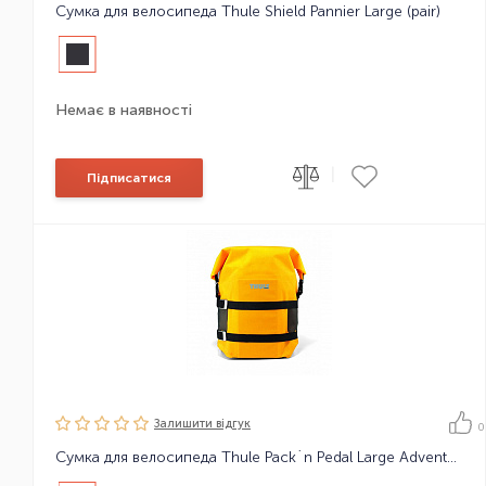
Сумка для велосипеда Thule Shield Pannier Large (pair)
Немає в наявності
|
Підписатися
Залишити вiдгук
0
Сумка для велосипеда Thule Pack´n Pedal Large Adventure Touring Pannier