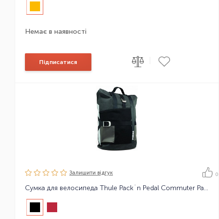
Немає в наявності
|
Підписатися
Залишити вiдгук
0
Сумка для велосипеда Thule Pack´n Pedal Commuter Pannier 18 L