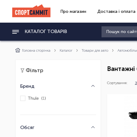
Про магазин
Доставка і оплата
КАТАЛОГ ТОВАРІВ
Головна сторінка
Каталог
Товари для авто
Автомобіль
Вантажні
Фільтр
Сортування:
З
Бренд
Thule (
1
)
Обсяг