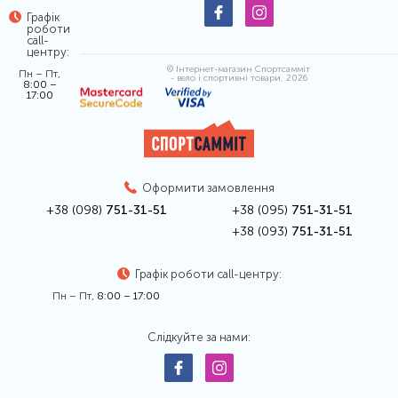
Графік
роботи
call-
центру:
© Інтернет-магазин Спортсамміт
Пн – Пт,
- вело і спортивні товари, 2026
8:00 –
17:00
Оформити замовлення
+38 (098)
751-31-51
+38 (095)
751-31-51
+38 (093)
751-31-51
Графік роботи call-центру:
Пн – Пт,
8:00 – 17:00
Слідкуйте за нами: