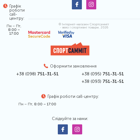
Графік
роботи
call-
центру:
© Інтернет-магазин Спортсамміт
Пн – Пт,
- вело і спортивні товари, 2026
8:00 –
17:00
Оформити замовлення
+38 (098)
751-31-51
+38 (095)
751-31-51
+38 (093)
751-31-51
Графік роботи call-центру:
Пн – Пт,
8:00 – 17:00
Слідкуйте за нами: