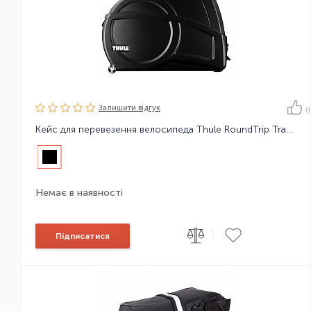
Залишити вiдгук
0
Кейс для перевезення велосипеда Thule RoundTrip Transition
Немає в наявності
|
Підписатися