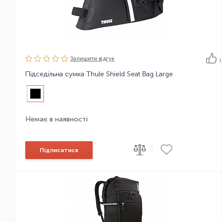
Залишити вiдгук
1
Підседільна сумка Thule Shield Seat Bag Large
Немає в наявності
|
Підписатися