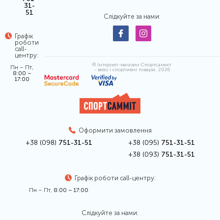
31-
51
Слідкуйте за нами:
Графік
роботи
call-
центру:
© Інтернет-магазин Спортсамміт
Пн – Пт,
- вело і спортивні товари, 2026
8:00 –
17:00
Оформити замовлення
+38 (098)
751-31-51
+38 (095)
751-31-51
+38 (093)
751-31-51
Графік роботи call-центру:
Пн – Пт,
8:00 – 17:00
Слідкуйте за нами: