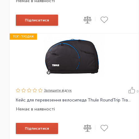
Немає в наявності
|
Підписатися
ТОП ПРОДАЖ
Залишити вiдгук
0
Кейс для перевезення велосипеда Thule RoundTrip Traveler
Немає в наявності
|
Підписатися