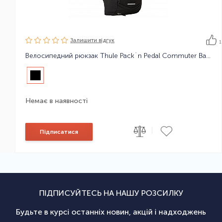
Залишити вiдгук
1
Велосипедний рюкзак Thule Pack´n Pedal Commuter Backpack
Немає в наявності
|
Підписатися
ПІДПИСУЙТЕСЬ НА НАШУ РОЗСИЛКУ
Будьте в курсі останніх новин, акцій і надходжень