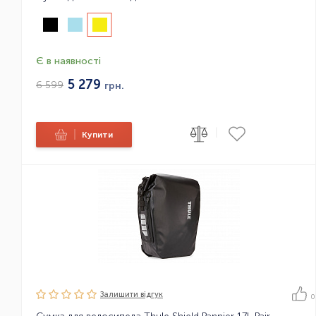
Є в наявності
5 279
6 599
грн.
|
|
Купити
Залишити вiдгук
0