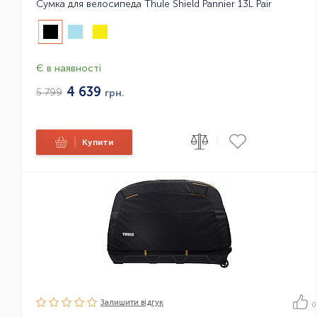
Сумка для велосипеда Thule Shield Pannier 13L Pair
Є в наявності
4 639
5 799
грн.
|
|
Купити
Залишити вiдгук
0