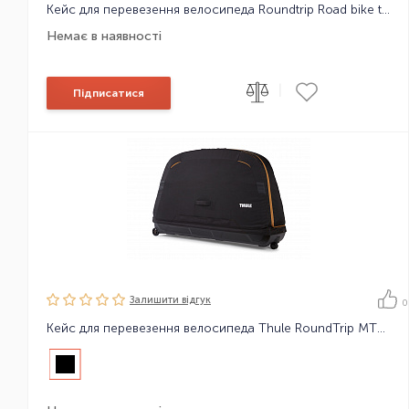
Кейс для перевезення велосипеда Roundtrip Road bike travel case
Немає в наявності
|
Підписатися
Залишити вiдгук
0
Кейс для перевезення велосипеда Thule RoundTrip MTB Bike Case