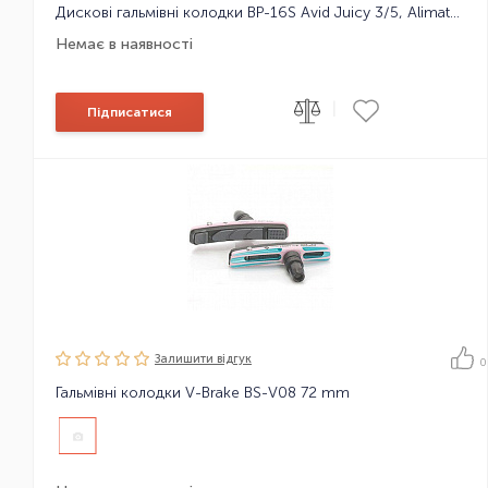
Дискові гальмівні колодки BP-16S Avid Juicy 3/5, Alimate, металок
Немає в наявності
|
Підписатися
Залишити вiдгук
0
Гальмівні колодки V-Brake BS-V08 72 mm