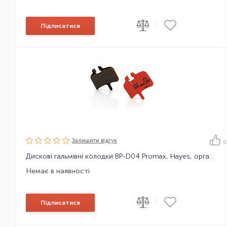
|
Підписатися
Залишити вiдгук
0
Дискові гальмівні колодки BP-D04 Promax, Hayes, органічні
Немає в наявності
|
Підписатися