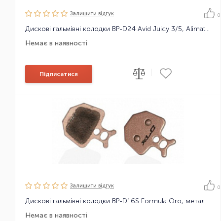
Залишити вiдгук
0
Дискові гальмівні колодки BP-D24 Avid Juicy 3/5, Alimate, органіч
Немає в наявності
|
Підписатися
Залишити вiдгук
0
Дискові гальмівні колодки BP-D16S Formula Oro, металокерамічні
Немає в наявності