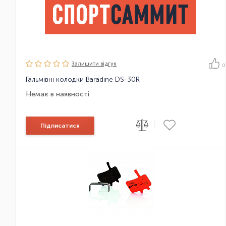
Залишити вiдгук
0
Гальмівні колодки Baradine DS-30R
Немає в наявності
|
Підписатися