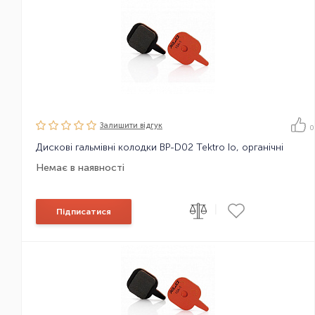
Залишити вiдгук
0
Дискові гальмівні колодки BP-D02 Tektro Io, органічні
Немає в наявності
|
Підписатися