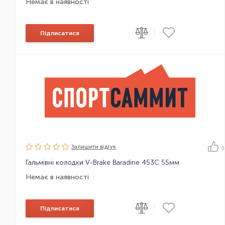
Немає в наявності
|
Підписатися
Залишити вiдгук
0
Гальмівні колодки V-Brake Baradine 453C 55мм
Немає в наявності
|
Підписатися