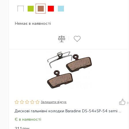
Немає в наявності
|
Залишити вiдгук
0
Дискові гальмівні колодки Baradine DS-54+SP-54 semi metal, для Avid Code R
Є в наявності
211
грн.