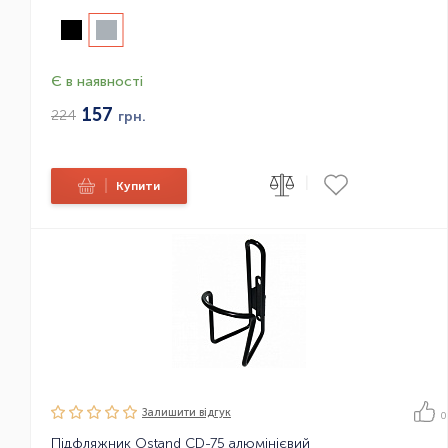
Є в наявності
157
224
грн.
|
|
Купити
Залишити вiдгук
0
Підфляжник Ostand CD-75 алюмінієвий