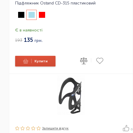
Підфляжник Ostand CD-315 пластиковий
Є в наявності
135
193
грн.
|
|
Купити
Залишити вiдгук
0