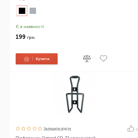
Є в наявності
199
грн.
|
|
Купити
Залишити вiдгук
0