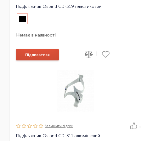
Підфляжник Ostand CD-319 пластиковий
Немає в наявності
|
Підписатися
Залишити вiдгук
0
Підфляжник Ostand CD-311 алюмінієвий