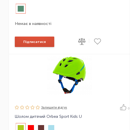
Немає в наявності
|
Підписатися
Залишити вiдгук
0
Шолом дитячий Orbea Sport Kids U