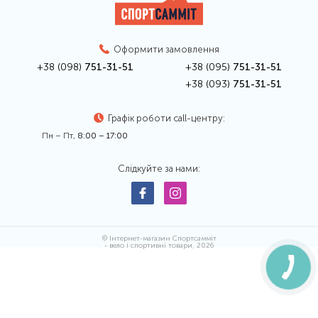
Оформити замовлення
+38 (098)
751-31-51
+38 (095)
751-31-51
+38 (093)
751-31-51
Графік роботи call-центру:
Пн – Пт,
8:00 – 17:00
Слідкуйте за нами:
© Інтернет-магазин Спортсамміт
- вело і спортивні товари, 2026