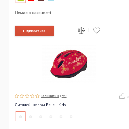
Немає в наявності
|
Підписатися
Залишити вiдгук
0
Дитячий шолом Bellelli Kids