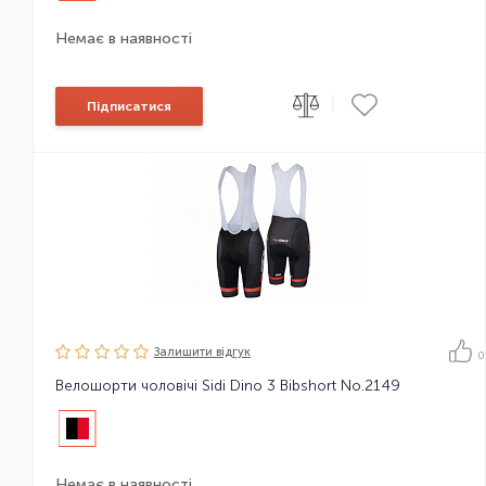
Немає в наявності
|
Підписатися
Залишити вiдгук
0
Велошорти чоловічі Sidi Dino 3 Bibshort No.2149
Немає в наявності