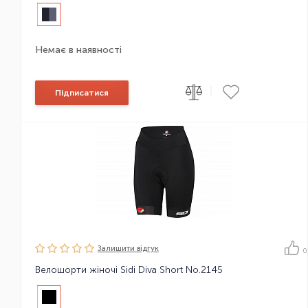
Немає в наявності
|
Підписатися
Залишити вiдгук
0
Велошорти жіночі Sidi Diva Short No.2145