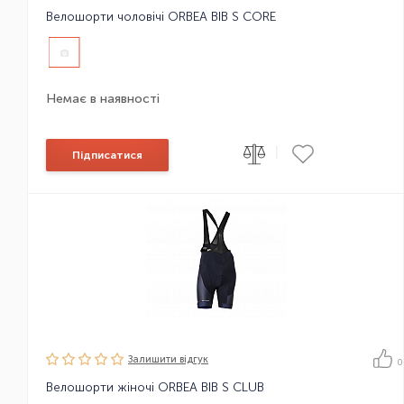
Велошорти чоловічі ORBEA BIB S CORE
Немає в наявності
|
Підписатися
Залишити вiдгук
0
Велошорти жіночі ORBEA BIB S CLUB