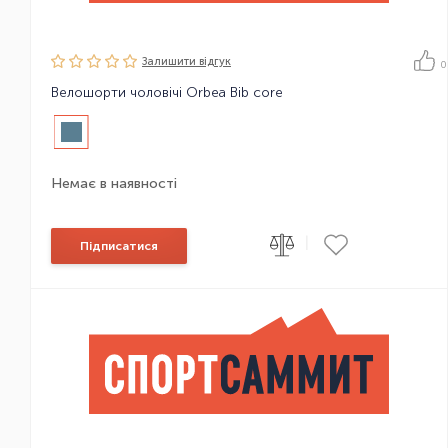
Залишити вiдгук
0
Велошорти чоловічі Orbea Bib core
Немає в наявності
|
Підписатися