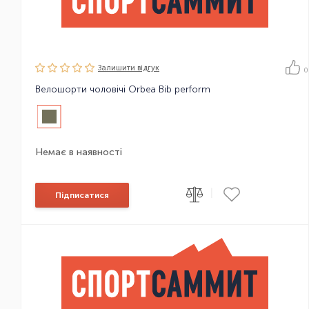
Залишити вiдгук
0
Велошорти чоловічі Orbea Bib perform
Немає в наявності
|
Підписатися