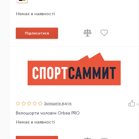
Немає в наявності
|
Підписатися
Залишити вiдгук
0
Велошорти чоловічі Orbea PRO
Немає в наявності