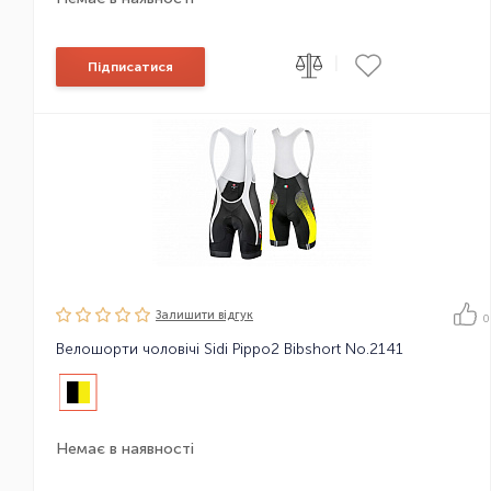
|
Підписатися
Залишити вiдгук
0
Велошорти чоловічі Sidi Pippo2 Bibshort No.2141
Немає в наявності