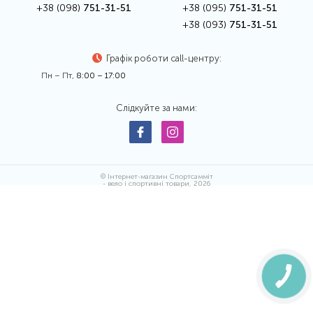
+38 (098)
751-31-51
+38 (095)
751-31-51
+38 (093)
751-31-51
Графік роботи call-центру:
Пн – Пт,
8:00 – 17:00
Слідкуйте за нами:
© Інтернет-магазин Спортсамміт
- вело і спортивні товари, 2026