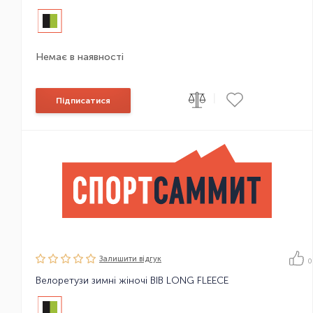
Немає в наявності
|
Підписатися
Залишити вiдгук
0
Велоретузи зимні жіночі BIB LONG FLEECE