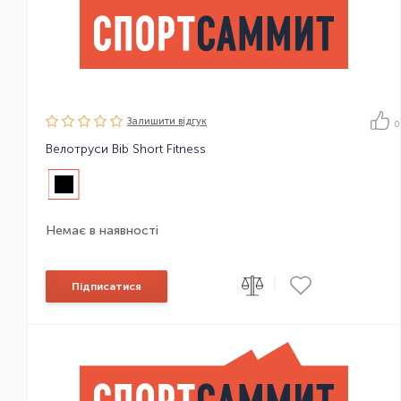
Залишити вiдгук
0
Велотруси Bib Short Fitness
Немає в наявності
|
Підписатися