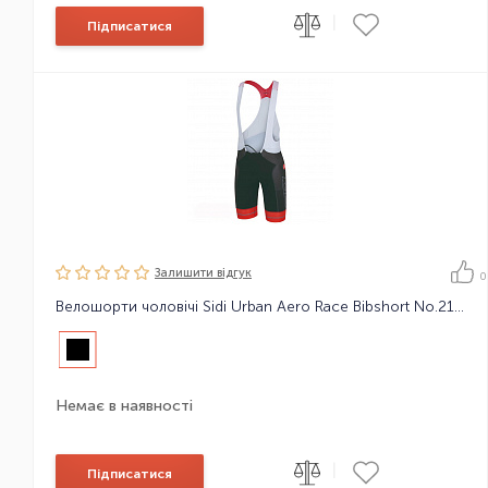
|
Підписатися
Залишити вiдгук
0
Велошорти чоловічі Sidi Urban Aero Race Bibshort No.2157
Немає в наявності
|
Підписатися