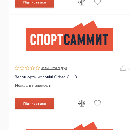
|
Підписатися
Залишити вiдгук
0
Велошорти чоловічі Orbea CLUB
Немає в наявності
|
Підписатися