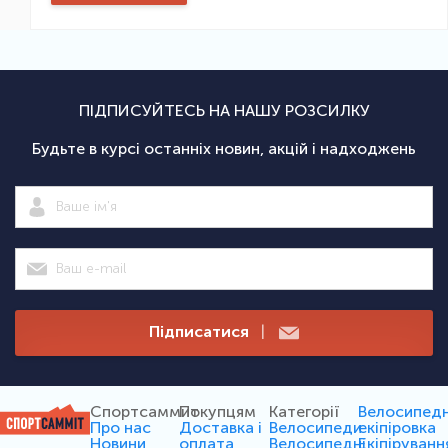
ПІДПИСУЙТЕСЬ НА НАШУ РОЗСИЛКУ
Будьте в курсі останніх новин, акцій і надходжень
Підписатися
|
Спортсаммит
Покупцям
Категорії
Велосипед
Про нас
Доставка і
Велосипеди
екіпіровка
Новини
оплата
Велосипедні
Екіпіруванн