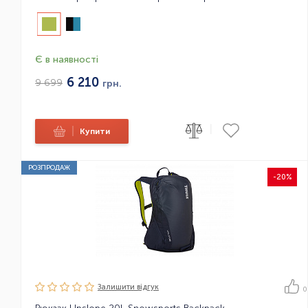
Є в наявності
6 210
9 699
грн.
|
|
Купити
РОЗПРОДАЖ
-20%
Залишити вiдгук
0