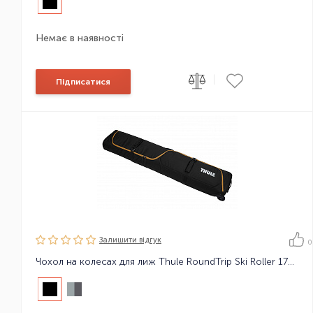
Немає в наявності
|
Підписатися
Залишити вiдгук
0
Чохол на колесах для лиж Thule RoundTrip Ski Roller 175cm