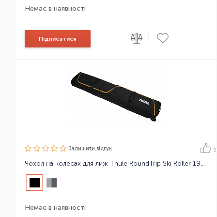
Немає в наявності
|
Підписатися
Залишити вiдгук
0
Чохол на колесах для лиж Thule RoundTrip Ski Roller 192cm
Немає в наявності