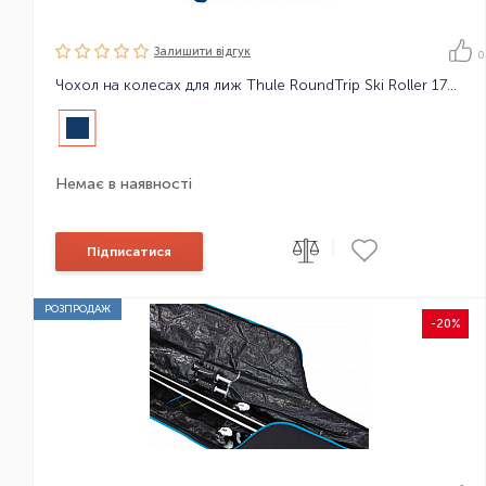
Залишити вiдгук
0
Чохол на колесах для лиж Thule RoundTrip Ski Roller 175cm
Немає в наявності
|
Підписатися
РОЗПРОДАЖ
-20%