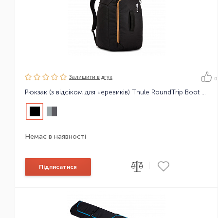
Залишити вiдгук
0
Рюкзак (з відсіком для черевиків) Thule RoundTrip Boot Backpack 45L
Немає в наявності
|
Підписатися