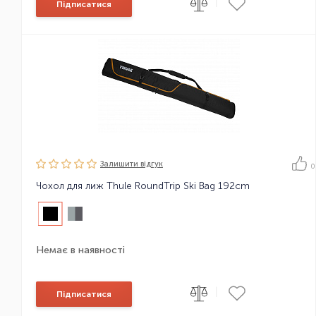
|
Підписатися
Залишити вiдгук
0
Чохол для лиж Thule RoundTrip Ski Bag 192cm
Немає в наявності
|
Підписатися