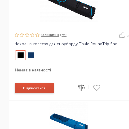
Залишити вiдгук
0
Чохол на колесах для сноуборду Thule RoundTrip Snowboard Roller 165cm
Немає в наявності
|
Підписатися