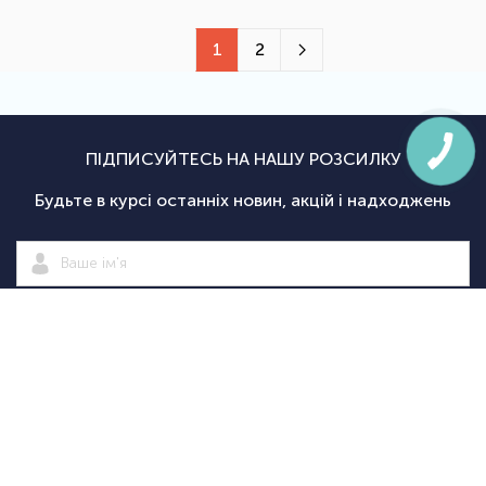
1
2
ПІДПИСУЙТЕСЬ НА НАШУ РОЗСИЛКУ
Будьте в курсі останніх новин, акцій і надходжень
Підписатися
|
Спортсаммит
Покупцям
Категорії
Велосипед