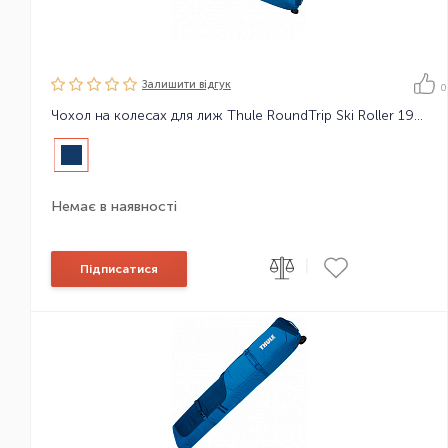
Залишити вiдгук
0
Чохол на колесах для лиж Thule RoundTrip Ski Roller 192cm
Немає в наявності
|
Підписатися