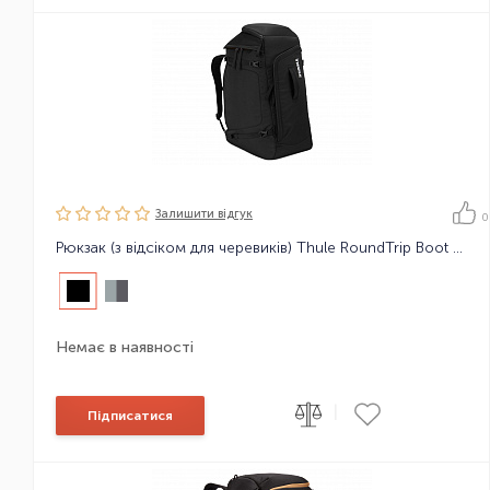
Залишити вiдгук
0
Рюкзак (з відсіком для черевиків) Thule RoundTrip Boot Backpack 60L
Немає в наявності
|
Підписатися