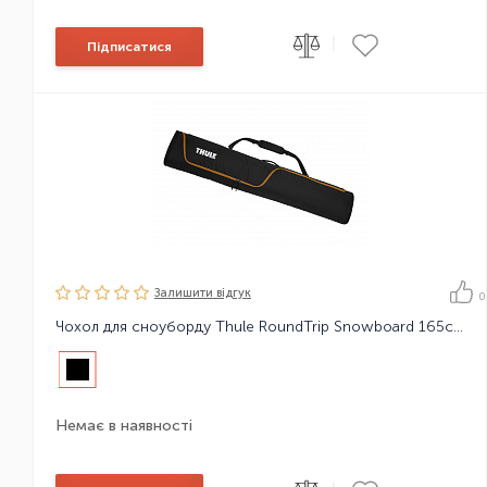
|
Підписатися
Залишити вiдгук
0
Чохол для сноуборду Thule RoundTrip Snowboard 165cm
Немає в наявності