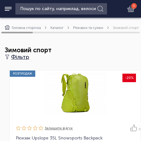
0
Головна сторінка
Каталог
Рюкзаки та сумки
Зимовий спорт
Зимовий спорт
Фільтр
РОЗПРОДАЖ
-20%
Залишити вiдгук
0
Рюкзак Upslope 35L Snowsports Backpack