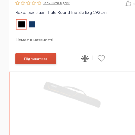
Залишити вiдгук
0
Чохол для лиж Thule RoundTrip Ski Bag 192cm
Немає в наявності
|
Підписатися