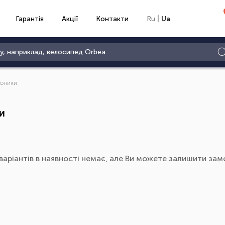
|
Гарантія
Акції
Контакти
Ru
Ua
тоники
и
варіантів в наявності немає, але Ви можете залишити замо