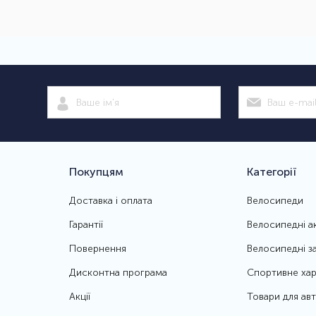
Покупцям
Категорії
Доставка і оплата
Велосипеди
Гарантії
Велосипедні а
Повернення
Велосипедні з
Дисконтна програма
Спортивне хар
Акції
Товари для ав