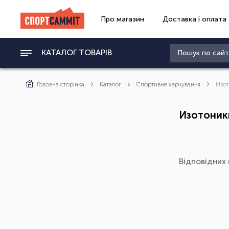
Про магазин
Доставка і оплата
КАТАЛОГ ТОВАРІВ
Головна сторінка
Каталог
Спортивне харчування
Изо
Изотоник
Відповідних 