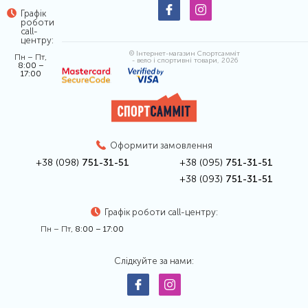
Графік
роботи
call-
центру:
© Інтернет-магазин Спортсамміт
Пн – Пт,
- вело і спортивні товари, 2026
8:00 –
17:00
Оформити замовлення
+38 (098)
751-31-51
+38 (095)
751-31-51
+38 (093)
751-31-51
Графік роботи call-центру:
Пн – Пт,
8:00 – 17:00
Слідкуйте за нами: