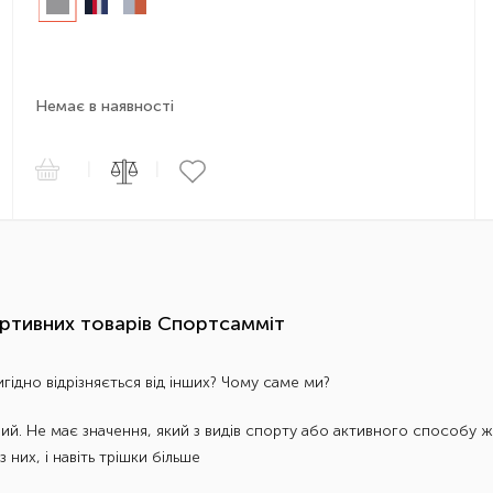
Немає в наявності
|
|
ортивних товарів Спортсамміт
гідно відрізняється від інших? Чому саме ми?
ний. Не має значення, який з видів спорту або активного способу 
них, і навіть трішки більше