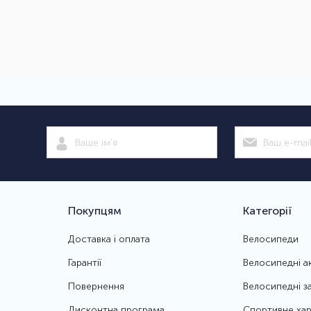
Покупцям
Категорії
Доставка і оплата
Велосипеди
Гарантії
Велосипедні а
Повернення
Велосипедні з
Дисконтна програма
Спортивне хар