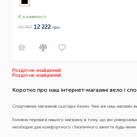
Є в наявності
12 222
20 367
грн.
|
|
Розділ не знайдений.
Розділ не знайдений.
Коротко про наш інтернет-магазині вело і сп
Спортивних магазинів сьогодні безліч. Чим же наш магазин ви
Головна перевага нашого магазину в тому, що він універсаль
необхідне для комфортного і безпечного заняття будь-яким з 