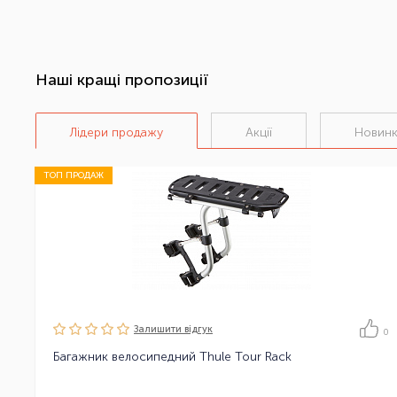
Наші кращі пропозиції
Лідери продажу
Акції
Новин
ТОП ПРОДАЖ
Залишити вiдгук
0
Багажник велосипедний Thule Tour Rack