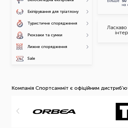
Більше
50
на 
Екіпірування для тріатлону
Туристичне спорядження
Ласкаво
інте
Рюкзаки та сумки
Лижне спорядження
Sale
Компанія Спортсамміт є офіційним дистриб'ю