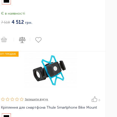
Є в наявності
4 512
7 518
грн.
|
|
ТОП ПРОДАЖ
Залишити вiдгук
0
Кріплення для смартфона Thule Smartphone Bike Mount