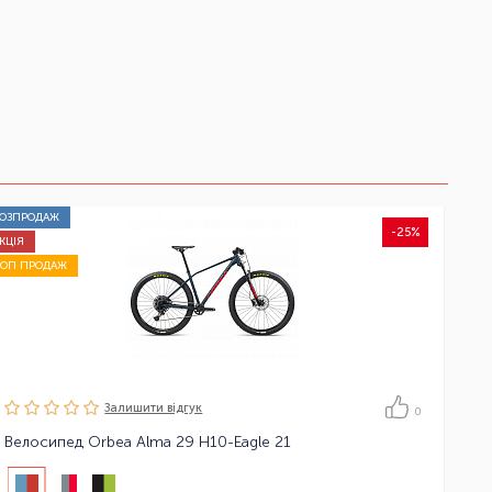
РОЗПРОДАЖ
-25%
КЦІЯ
ТОП ПРОДАЖ
Залишити вiдгук
0
Велосипед Orbea Alma 29 H10-Eagle 21