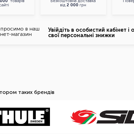
 000
товарів
Безкоштовна доставка
Пове
сайті
від
2 000
грн
 просимо в наш
Увійдіть в особистий кабінет
і 
рнет-магазин
свої персональні знижки
тором таких брендів