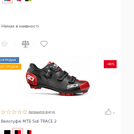
Немає в наявності
|
|
РОЗПРОДАЖ
-40%
ТОП ПРОДАЖ
Залишити вiдгук
0
Велотуфлі МТБ Sidi TRACE 2