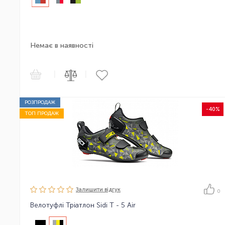
Немає в наявності
|
|
РОЗПРОДАЖ
-40%
ТОП ПРОДАЖ
Залишити вiдгук
0
Велотуфлі Тріатлон Sidi T - 5 Air