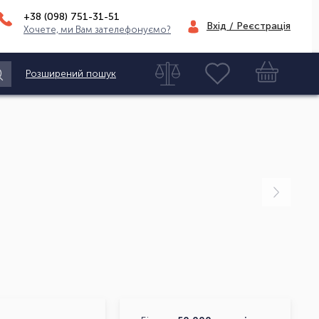
+38 (098)
751-31-51
Вхід / Реєстрація
Хочете, ми Вам зателефонуємо?
Розширений пошук