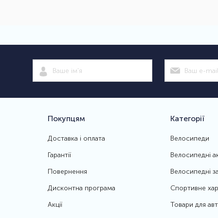
Покупцям
Категорії
Доставка і оплата
Велосипеди
Гарантії
Велосипедні а
Повернення
Велосипедні з
Дисконтна програма
Спортивне хар
Акції
Товари для ав