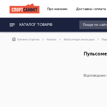
Про магазин
Доставка і оплата
КАТАЛОГ ТОВАРІВ
Головна сторінка
Каталог
Велосипедні аксесуари
Фар
Пульсоме
Відповідних 