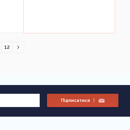
12
Підписатися
|