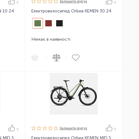
Залишити вiдгук
0
0
 10 24
Електровелосипед Orbea KEMEN 30 24
Немає в наявності
|
|
Залишити вiдгук
0
0
Електровелосипед Orbea KEMEN MID SUV 10 24
Електровелосипед Orbea KEMEN MID SUV 30 24