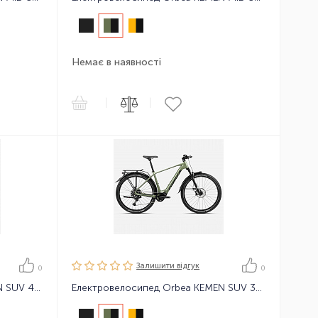
Немає в наявності
|
|
Залишити вiдгук
0
0
Електровелосипед Orbea KEMEN SUV 40 24
Електровелосипед Orbea KEMEN SUV 30 24