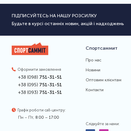
ПІДПИСУЙТЕСЬ НА НАШУ РОЗСИЛКУ
Будьте в курсі останніх новин, акцій і надходжень
Спортсаммит
Про нас
Оформити замовлення
Новини
+38 (098)
751-31-51
Оптовим клієнтам
+38 (095)
751-31-51
Контакти
+38 (093)
751-31-51
Графік роботи call-центру:
Пн – Пт,
8:00 – 17:00
Слідкуйте за нами: