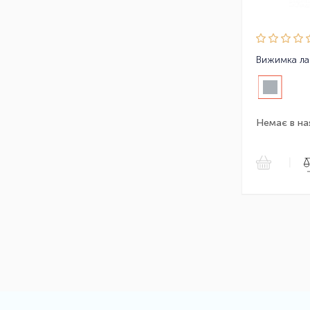
Вижимка ла
Немає в на
|