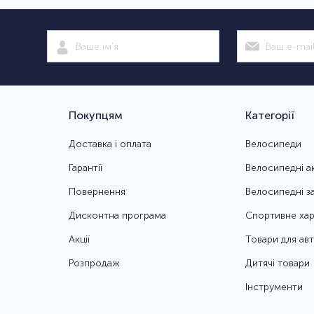
Покупцям
Категорії
Доставка і оплата
Велосипеди
Гарантії
Велосипедні а
Повернення
Велосипедні з
Дисконтна програма
Спортивне хар
Акції
Товари для ав
Розпродаж
Дитячі товари
Інструменти