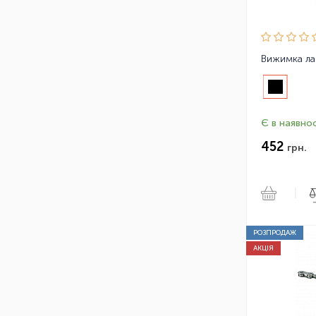
Вижимка ла
Є в наявнос
452
грн.
|
РОЗПРОДАЖ
АКЦІЯ