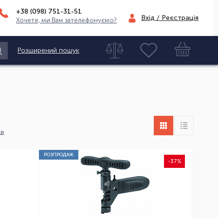
+38 (098)
751-31-51
Вхід / Реєстрація
Хочете, ми Вам зателефонуємо?
Розширений пошук
ни
РОЗПРОДАЖ
-37%