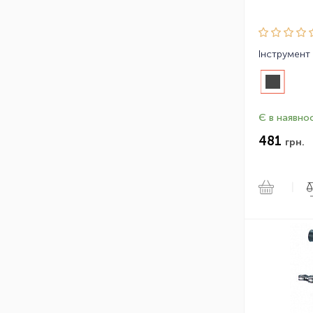
Є в наявнос
481
грн.
|