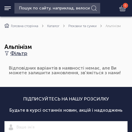
0
Головна сторінка
Каталог
Рюкзаки та сумки
Альпінізм
Альпінізм
Фільтр
Відповідних варіантів в наявності немає, але Ви
можете залишити замовлення, зв'яжіться з нами!
ПІДПИСУЙТЕСЬ НА НАШУ РОЗСИЛКУ
Будьте в курсі останніх новин, акцій і надходжень