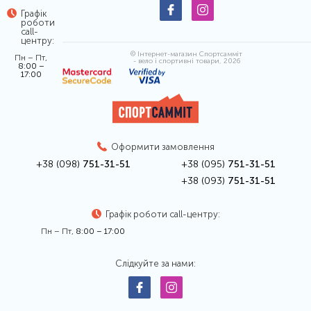
Графік
роботи
call-
центру:
© Інтернет-магазин Спортсамміт
Пн – Пт,
- вело і спортивні товари, 2026
8:00 –
17:00
Оформити замовлення
+38 (098)
751-31-51
+38 (095)
751-31-51
+38 (093)
751-31-51
Графік роботи call-центру:
Пн – Пт,
8:00 – 17:00
Слідкуйте за нами: