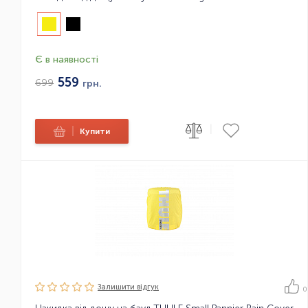
Є в наявності
559
699
грн.
|
|
Купити
Залишити вiдгук
0