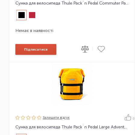
Сумка для велосипеда Thule Pack´n Pedal Commuter Pannier 18 L
Немає в наявності
|
Підписатися
Залишити вiдгук
0
Сумка для велосипеда Thule Pack´n Pedal Large Adventure Touring Pannier