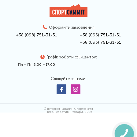
Оформити замовлення
+38 (098)
751-31-51
+38 (095)
751-31-51
+38 (093)
751-31-51
Графік роботи call-центру:
Пн – Пт,
8:00 – 17:00
Слідкуйте за нами:
© Інтернет-магазин Спортсамміт
- вело і спортивні товари, 2026