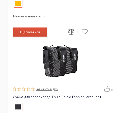
Немає в наявності
|
Підписатися
Залишити вiдгук
0
Сумка для велосипеда Thule Shield Pannier Large (pair)