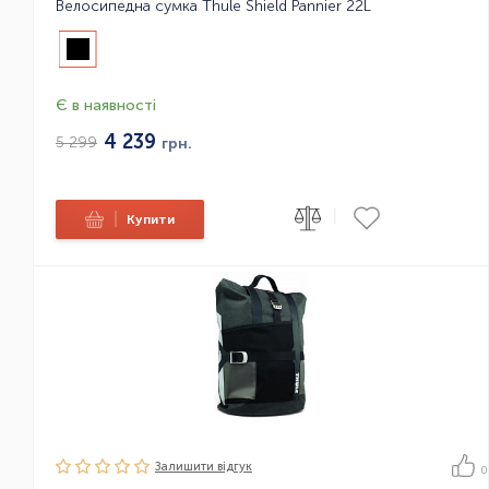
Велосипедна сумка Thule Shield Pannier 22L
Є в наявності
4 239
5 299
грн.
|
|
Купити
Залишити вiдгук
0