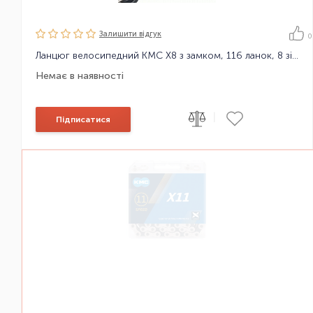
Залишити вiдгук
0
Ланцюг велосипедний KMC X8 з замком, 116 ланок, 8 зірок
Немає в наявності
|
Підписатися