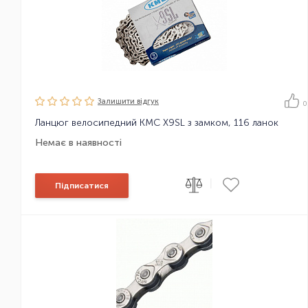
Залишити вiдгук
0
Ланцюг велосипедний KMC X9SL з замком, 116 ланок
Немає в наявності
|
Підписатися