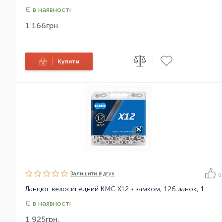
Є в наявності
1 166
грн.
|
|
Купити
Залишити вiдгук
0
Ланцюг велосипедний KMC X12 з замком, 126 ланок, 12 зірок
Є в наявності
1 925
грн.