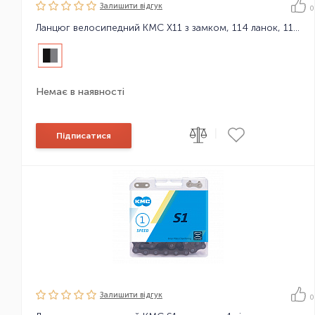
Залишити вiдгук
0
Ланцюг велосипедний KMC X11 з замком, 114 ланок, 11 зірок
Немає в наявності
|
Підписатися
Залишити вiдгук
0