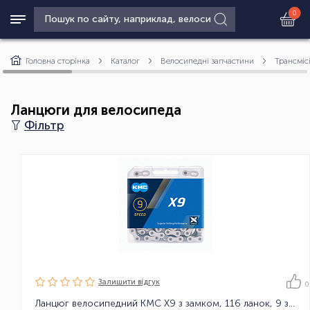
0
Головна сторінка
Каталог
Велосипедні запчастини
Трансміс
Ланцюги для велосипеда
Фільтр
Залишити вiдгук
0
Ланцюг велосипедний KMC X9 з замком, 116 ланок, 9 зірок