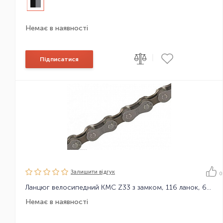
Немає в наявності
|
Підписатися
Залишити вiдгук
0
Ланцюг велосипедний KMC Z33 з замком, 116 ланок, 6 зірок
Немає в наявності