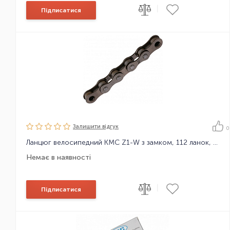
|
Підписатися
Залишити вiдгук
0
Ланцюг велосипедний KMC Z1-W з замком, 112 ланок, 1 зірка
Немає в наявності
|
Підписатися