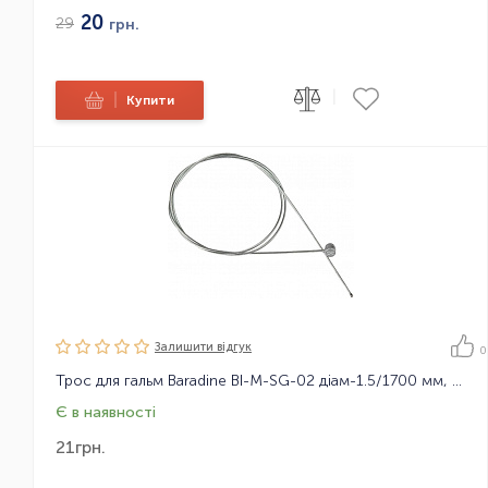
20
29
грн.
|
|
Купити
Залишити вiдгук
0
Трос для гальм Baradine BI-M-SG-02 діам-1.5/1700 мм, оцинковка (Універсальний МТБ)
Є в наявності
21
грн.