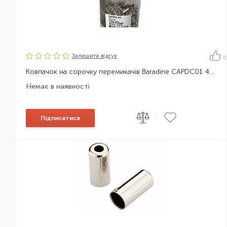
Залишити вiдгук
0
Ковпачок на сорочку перемикачів Baradine CAPDC01 4mm, 1шт
Немає в наявності
|
Підписатися