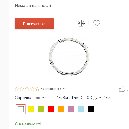
Немає в наявності
|
Підписатися
Залишити вiдгук
0
Сорочка перемикачів 1м Baradine DH-SD діам-4мм
Є в наявності