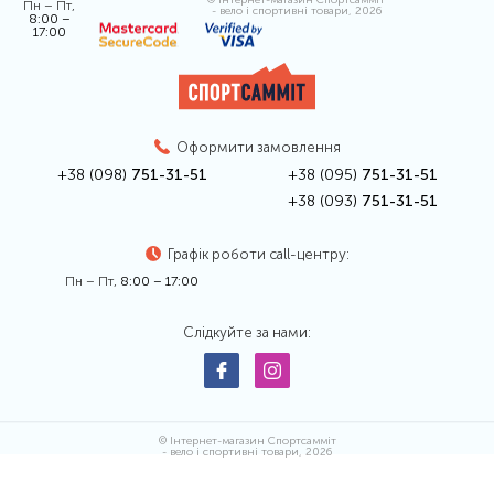
Пн – Пт,
- вело і спортивні товари, 2026
8:00 –
17:00
Оформити замовлення
+38 (098)
751-31-51
+38 (095)
751-31-51
+38 (093)
751-31-51
Графік роботи call-центру:
Пн – Пт,
8:00 – 17:00
Слідкуйте за нами:
© Інтернет-магазин Спортсамміт
- вело і спортивні товари, 2026