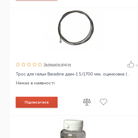
Залишити вiдгук
0
Трос для гальм Baradine діам-1.5/1700 мм, оцинковка (Шимано)
Немає в наявності
|
Підписатися