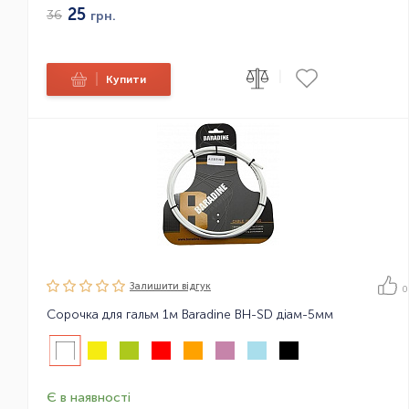
25
36
грн.
|
|
Купити
Залишити вiдгук
0
Сорочка для гальм 1м Baradine BH-SD діам-5мм
Є в наявності