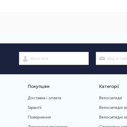
Покупцям
Категорії
Доставка і оплата
Велосипеди
Гарантії
Велосипедні а
Повернення
Велосипедні з
Дисконтна програма
Спортивне хар