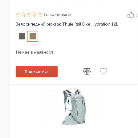
Залишити вiдгук
0
Велосипедний рюкзак Thule Rail Bike Hydration 12L
Немає в наявності
|
Підписатися