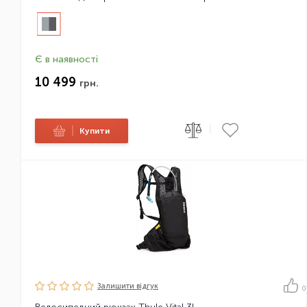
Є в наявності
10 499
грн.
|
|
Купити
Залишити вiдгук
0