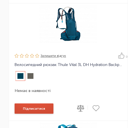
Залишити вiдгук
0
Велосипедний рюкзак Thule Vital 3L DH Hydration Backpack
Немає в наявності
|
Підписатися