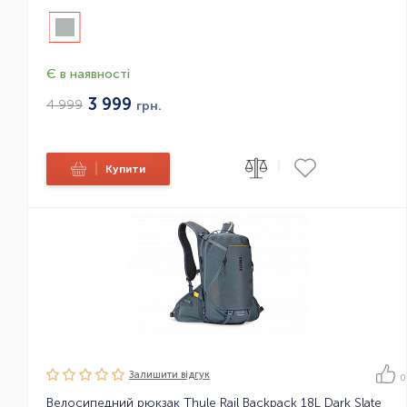
Є в наявності
3 999
4 999
грн.
|
|
Купити
Залишити вiдгук
0
Велосипедний рюкзак Thule Rail Backpack 18L Dark Slate