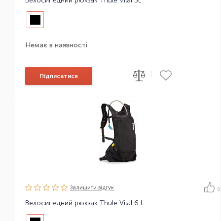
Велосипедний рюкзак Thule Vital 3L
Немає в наявності
|
Підписатися
Залишити вiдгук
0
Велосипедний рюкзак Thule Vital 6 L