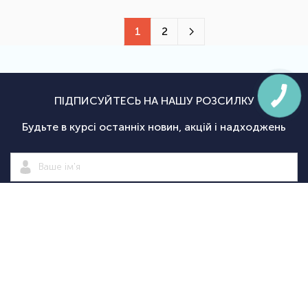
1
2
ПІДПИСУЙТЕСЬ НА НАШУ РОЗСИЛКУ
Будьте в курсі останніх новин, акцій і надходжень
Підписатися
|
Спортсаммит
Покупцям
Категорії
Велосипед