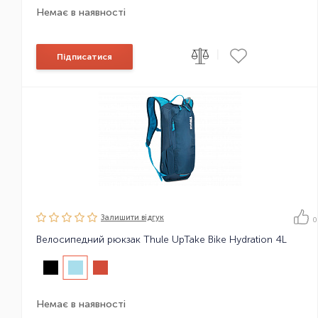
Немає в наявності
|
Підписатися
Залишити вiдгук
0
Велосипедний рюкзак Thule UpTake Bike Hydration 4L
Немає в наявності