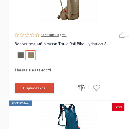
Залишити вiдгук
0
Велосипедний рюкзак Thule Rail Bike Hydration 8L
Немає в наявності
|
Підписатися
РОЗПРОДАЖ
-20%