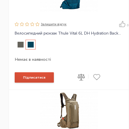
Залишити вiдгук
0
Велосипедний рюкзак Thule Vital 6L DH Hydration Backpack
Немає в наявності
|
Підписатися