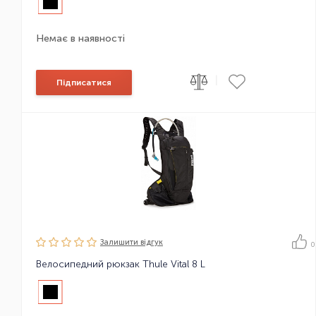
Немає в наявності
|
Підписатися
Залишити вiдгук
0
Велосипедний рюкзак Thule Vital 8 L