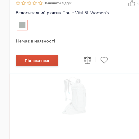
Залишити вiдгук
0
Велосипедний рюкзак Thule Vital 8L Women's
Немає в наявності
|
Підписатися