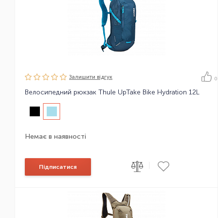
Залишити вiдгук
0
Велосипедний рюкзак Thule UpTake Bike Hydration 12L
Немає в наявності
|
Підписатися