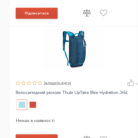
|
Підписатися
Залишити вiдгук
0
Велосипедний рюкзак Thule UpTake Bike Hydration Jr6L
Немає в наявності