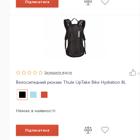
|
Підписатися
Залишити вiдгук
0
Велосипедний рюкзак Thule UpTake Bike Hydration 8L
Немає в наявності
|
Підписатися