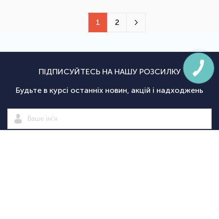
1
2
ПІДПИСУЙТЕСЬ НА НАШУ РОЗСИЛКУ
Будьте в курсі останніх новин, акцій і надходжень
Підписатися
|
Спортсаммит
Покупцям
Категорії
Велосипед