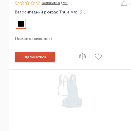
Залишити вiдгук
0
Велосипедний рюкзак Thule Vital 6 L
Немає в наявності
|
Підписатися