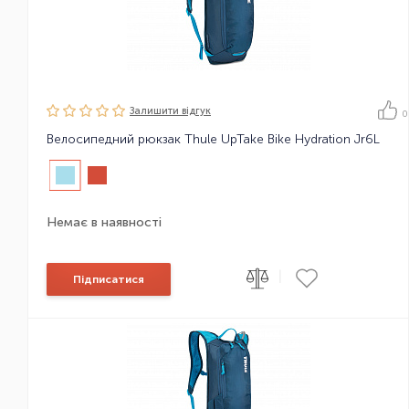
Залишити вiдгук
0
Велосипедний рюкзак Thule UpTake Bike Hydration Jr6L
Немає в наявності
|
Підписатися