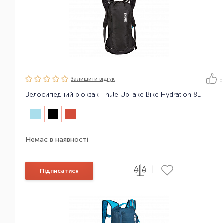
Залишити вiдгук
0
Велосипедний рюкзак Thule UpTake Bike Hydration 8L
Немає в наявності
|
Підписатися