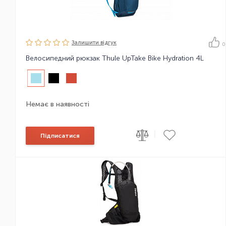
Залишити вiдгук
0
Велосипедний рюкзак Thule UpTake Bike Hydration 4L
Немає в наявності
|
Підписатися