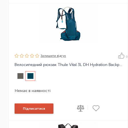
Залишити вiдгук
0
Велосипедний рюкзак Thule Vital 3L DH Hydration Backpack
Немає в наявності
|
Підписатися