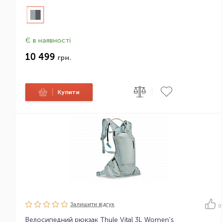
Є в наявності
10 499
грн.
|
|
Купити
Залишити вiдгук
0
Велосипедний рюкзак Thule Vital 3L Women's