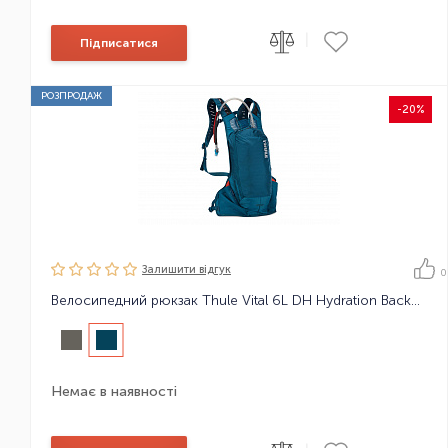
|
Підписатися
РОЗПРОДАЖ
-20%
Залишити вiдгук
0
Велосипедний рюкзак Thule Vital 6L DH Hydration Backpack
Немає в наявності