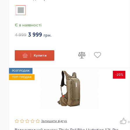
Є в наявності
3 999
4 999
грн.
|
|
Купити
РОЗПРОДАЖ
-20%
ТОП ПРОДАЖ
Залишити вiдгук
0