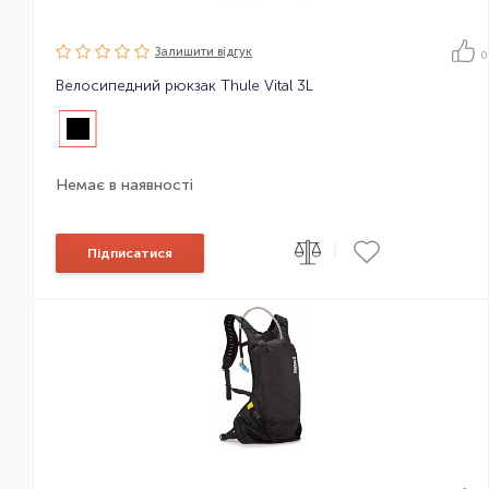
Залишити вiдгук
0
Велосипедний рюкзак Thule Vital 3L
Немає в наявності
|
Підписатися