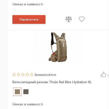
Немає в наявності
|
Підписатися
Залишити вiдгук
0
Велосипедний рюкзак Thule Rail Bike Hydration 8L
Немає в наявності