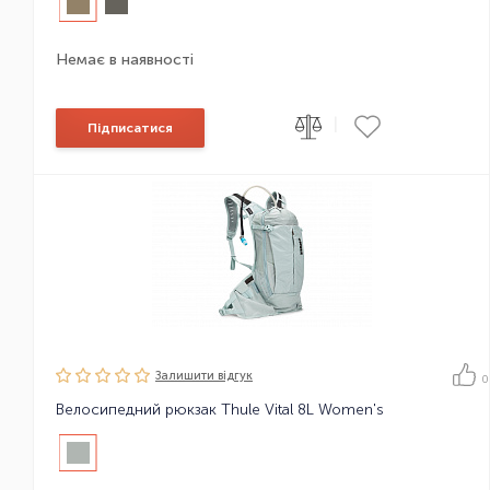
Немає в наявності
|
Підписатися
Залишити вiдгук
0
Велосипедний рюкзак Thule Vital 8L Women's