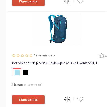
|
Підписатися
Залишити вiдгук
0
Велосипедний рюкзак Thule UpTake Bike Hydration 12L
Немає в наявності
|
Підписатися