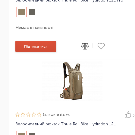
Велосипедний рюкзак Thule Rail Bike Hydration 12L Pro
Немає в наявності
|
Підписатися
Залишити вiдгук
0
Велосипедний рюкзак Thule Rail Bike Hydration 12L