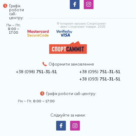
Графік
роботи
call-
центру:
© Інтернет-магазин Спортсамміт
Пн – Пт,
- вело і спортивні товари, 2026
8:00 –
17:00
Оформити замовлення
+38 (098)
751-31-51
+38 (095)
751-31-51
+38 (093)
751-31-51
Графік роботи call-центру:
Пн – Пт,
8:00 – 17:00
Слідкуйте за нами: