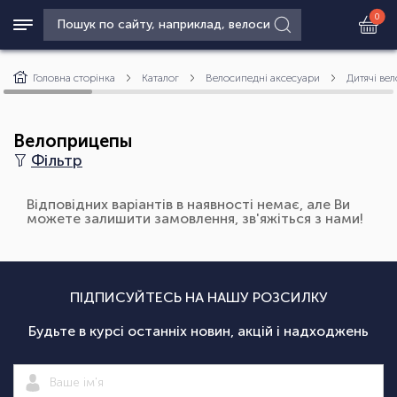
0
Головна сторінка
Каталог
Велосипедні аксесуари
Дитячі вел
Велоприцепы
Фільтр
Відповідних варіантів в наявності немає, але Ви
можете залишити замовлення, зв'яжіться з нами!
ПІДПИСУЙТЕСЬ НА НАШУ РОЗСИЛКУ
Будьте в курсі останніх новин, акцій і надходжень