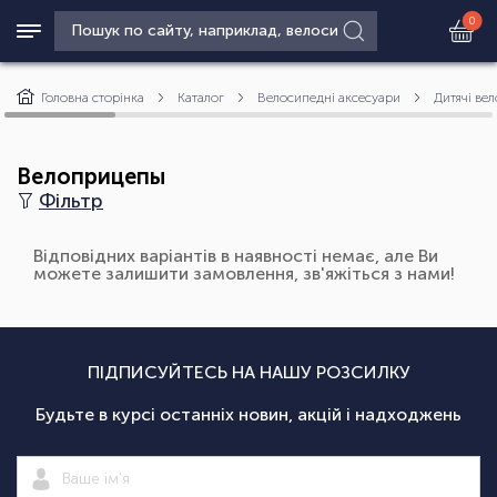
0
Головна сторінка
Каталог
Велосипедні аксесуари
Дитячі вел
Велоприцепы
Фільтр
Відповідних варіантів в наявності немає, але Ви
можете залишити замовлення, зв'яжіться з нами!
ПІДПИСУЙТЕСЬ НА НАШУ РОЗСИЛКУ
Будьте в курсі останніх новин, акцій і надходжень