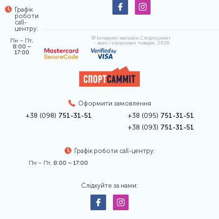
Графік
роботи
call-
центру:
© Інтернет-магазин Спортсамміт
Пн – Пт,
- вело і спортивні товари, 2026
8:00 –
17:00
Оформити замовлення
+38 (098)
751-31-51
+38 (095)
751-31-51
+38 (093)
751-31-51
Графік роботи call-центру:
Пн – Пт,
8:00 – 17:00
Слідкуйте за нами: