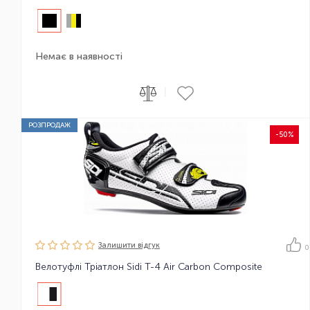
Немає в наявності
|
РОЗПРОДАЖ
-50%
Залишити вiдгук
0
Велотуфлі Тріатлон Sidi T-4 Air Carbon Composite