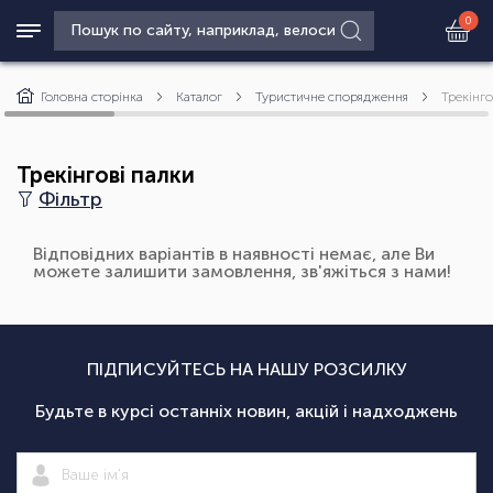
0
Головна сторінка
Каталог
Туристичне спорядження
Трекінго
Трекінгові палки
Фільтр
Відповідних варіантів в наявності немає, але Ви
можете залишити замовлення, зв'яжіться з нами!
ПІДПИСУЙТЕСЬ НА НАШУ РОЗСИЛКУ
Будьте в курсі останніх новин, акцій і надходжень