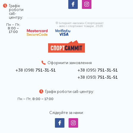
Графік
роботи
call-
центру:
© Інтернет-магазин Спортсамміт
Пн – Пт,
- вело і спортивні товари, 2026
8:00 –
17:00
Оформити замовлення
+38 (098)
751-31-51
+38 (095)
751-31-51
+38 (093)
751-31-51
Графік роботи call-центру:
Пн – Пт,
8:00 – 17:00
Слідкуйте за нами: