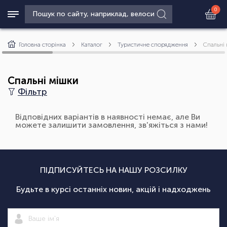
0
Головна сторінка
Каталог
Туристичне спорядження
Спальні
Спальні мішки
Фільтр
Відповідних варіантів в наявності немає, але Ви
можете залишити замовлення, зв'яжіться з нами!
ПІДПИСУЙТЕСЬ НА НАШУ РОЗСИЛКУ
Будьте в курсі останніх новин, акцій і надходжень