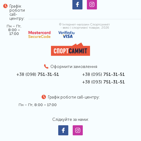
Графік
роботи
call-
центру:
© Інтернет-магазин Спортсамміт
Пн – Пт,
- вело і спортивні товари, 2026
8:00 –
17:00
Оформити замовлення
+38 (098)
751-31-51
+38 (095)
751-31-51
+38 (093)
751-31-51
Графік роботи call-центру:
Пн – Пт,
8:00 – 17:00
Слідкуйте за нами: