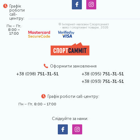
Графік
роботи
call-
центру:
© Інтернет-магазин Спортсамміт
Пн – Пт,
- вело і спортивні товари, 2026
8:00 –
17:00
Оформити замовлення
+38 (098)
751-31-51
+38 (095)
751-31-51
+38 (093)
751-31-51
Графік роботи call-центру:
Пн – Пт,
8:00 – 17:00
Слідкуйте за нами: