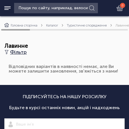
0
Головна сторінка
Каталог
Туристичне спорядження
Лавинне
Лавинне
Фільтр
Відповідних варіантів в наявності немає, але Ви
можете залишити замовлення, зв'яжіться з нами!
ПІДПИСУЙТЕСЬ НА НАШУ РОЗСИЛКУ
Будьте в курсі останніх новин, акцій і надходжень