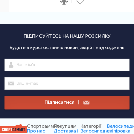
|
ПІДПИСУЙТЕСЬ НА НАШУ РОЗСИЛКУ
Будьте в курсі останніх новин, акцій і надходжень
Підписатися
|
Спортсаммит
Покупцям
Категорії
Велосипед
Про нас
Доставка і
Велосипеди
екіпіровка