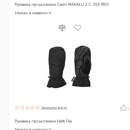
Рукавиці гірськолижні Cairn MAKALU 2 C-TEX PRO
Немає в наявності
|
Залишити вiдгук
0
Рукавиці гірськолижні Halti Flai
Немає в наявності