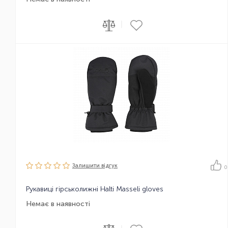
|
Залишити вiдгук
0
Рукавиці гірськолижні Halti Masseli gloves
Немає в наявності