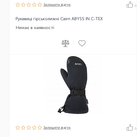
Залишити вiдгук
0
Рукавиці гірськолижні Cairn ABYSS IN C-TEX
Немає в наявності
|
Залишити вiдгук
0