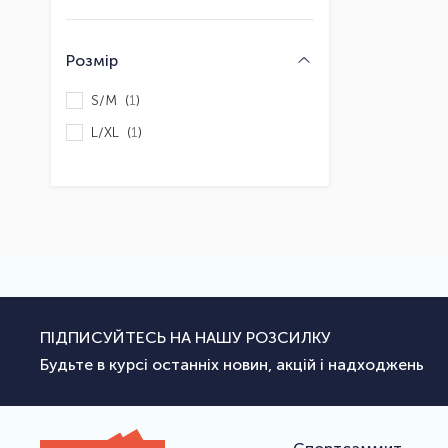
Розмір
S/M (
1
)
L/XL (
1
)
ПІДПИСУЙТЕСЬ НА НАШУ РОЗСИЛКУ
Будьте в курсі останніх новин, акцій і надходжень