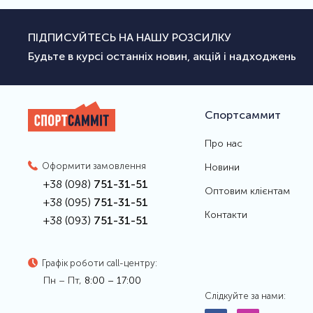
ПІДПИСУЙТЕСЬ НА НАШУ РОЗСИЛКУ
Будьте в курсі останніх новин, акцій і надходжень
Спортсаммит
Про нас
Оформити замовлення
Новини
+38 (098)
751-31-51
Оптовим клієнтам
+38 (095)
751-31-51
Контакти
+38 (093)
751-31-51
Графік роботи call-центру:
Пн – Пт,
8:00 – 17:00
Слідкуйте за нами: