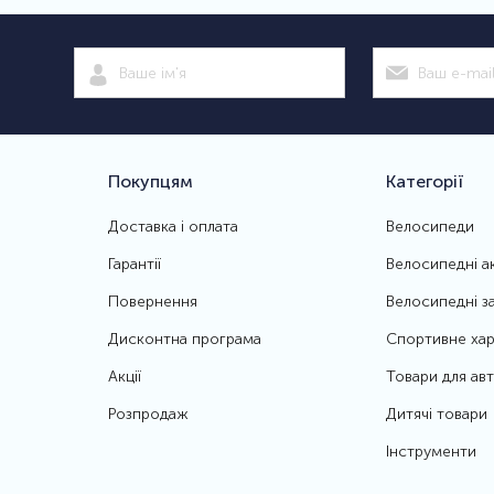
Покупцям
Категорії
Доставка і оплата
Велосипеди
Гарантії
Велосипедні а
Повернення
Велосипедні з
Дисконтна програма
Спортивне хар
Акції
Товари для ав
Розпродаж
Дитячі товари
Інструменти