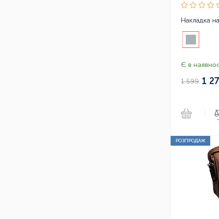
Є в наявнос
1 2
1 599
|
РОЗПРОДАЖ