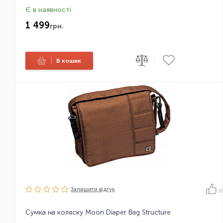
Є в наявності
1 499
грн.
|
|
В кошик
Залишити вiдгук
0
Сумка на коляску Moon Diaper Bag Structure