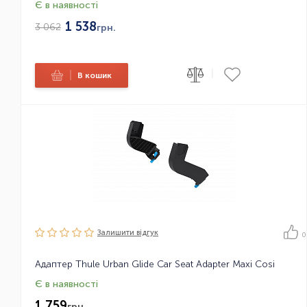
Є в наявності
1 538
3 062
грн.
|
|
В кошик
Залишити вiдгук
0
Адаптер Thule Urban Glide Car Seat Adapter Maxi Cosi
Є в наявності
1 759
грн.