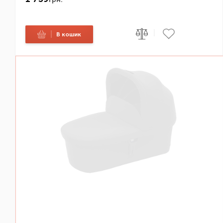
|
|
В кошик