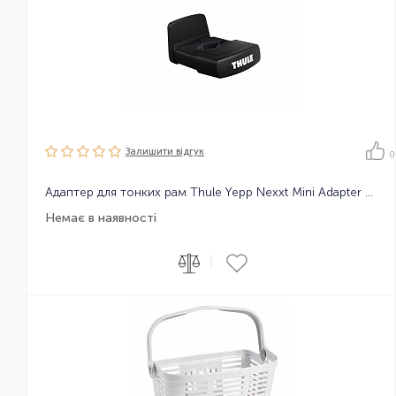
Залишити вiдгук
0
Адаптер для тонких рам Thule Yepp Nexxt Mini Adapter Slim fit
Немає в наявності
|