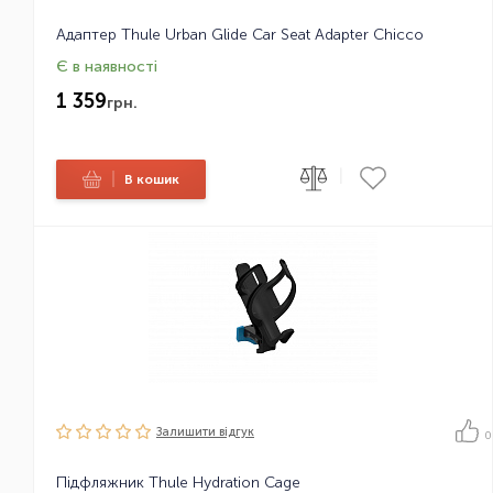
Адаптер Thule Urban Glide Car Seat Adapter Chicco
Є в наявності
1 359
грн.
|
|
В кошик
Залишити вiдгук
0
Підфляжник Thule Hydration Cage