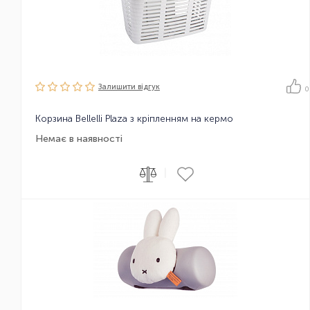
Залишити вiдгук
0
Корзина Bellelli Plaza з кріпленням на кермо
Немає в наявності
|