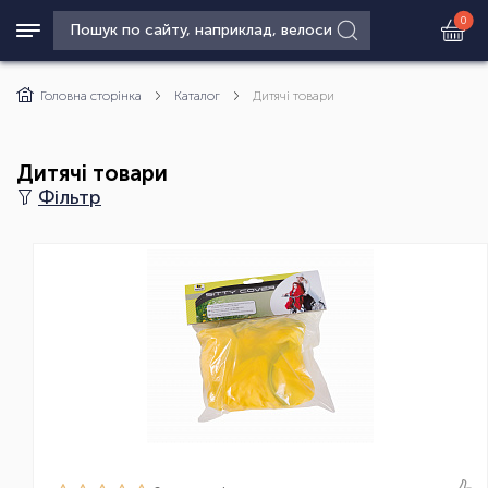
0
Головна сторінка
Каталог
Дитячі товари
Дитячі товари
Фільтр