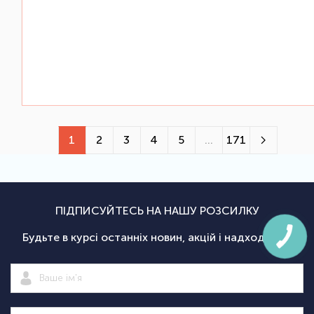
1
2
3
4
5
...
171
ПІДПИСУЙТЕСЬ НА НАШУ РОЗСИЛКУ
Будьте в курсі останніх новин, акцій і надходжень