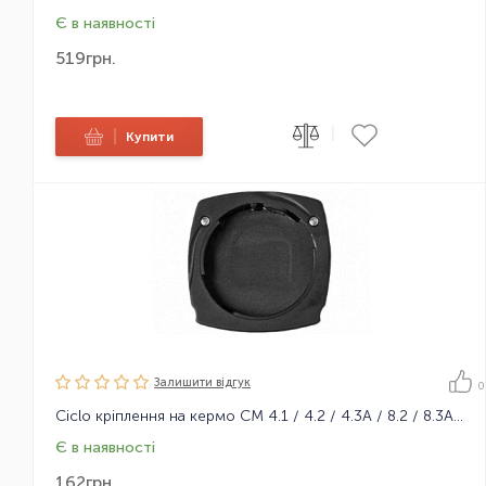
Є в наявності
519
грн.
|
|
Купити
Залишити вiдгук
0
Ciclo кріплення на кермо CM 4.1 / 4.2 / 4.3A / 8.2 / 8.3A / 9.x
Є в наявності
162
грн.