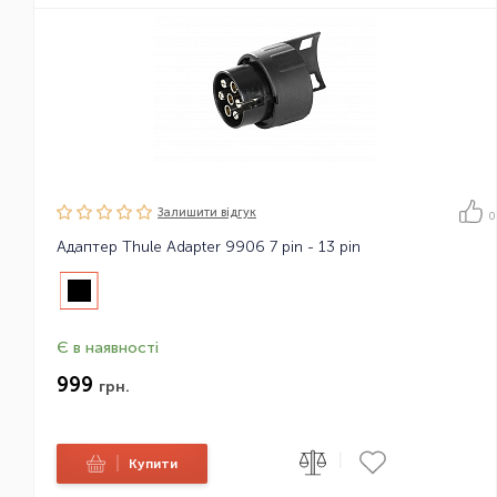
Залишити вiдгук
0
Адаптер Thule Adapter 9906 7 pin - 13 pin
Є в наявності
999
грн.
|
|
Купити