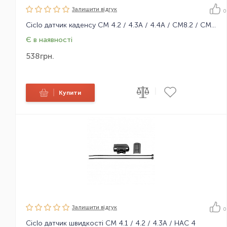
Залишити вiдгук
0
Ciclo датчик каденсу CM 4.2 / 4.3A / 4.4A / CM8.2 / CM8.3A
Є в наявності
538
грн.
|
|
Купити
Залишити вiдгук
0
Ciclo датчик швидкості CM 4.1 / 4.2 / 4.3A / HAC 4