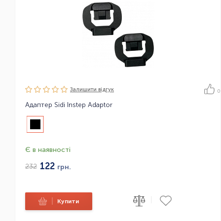
Залишити вiдгук
0
Адаптер Sidi Instep Adaptor
Є в наявності
122
232
грн.
|
|
Купити