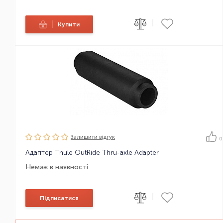
|
|
Купити
Залишити вiдгук
0
Адаптер Thule OutRide Thru-axle Adapter
Немає в наявності
|
Підписатися