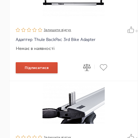
Залишити вiдгук
0
Адаптер Thule BackPac 3rd Bike Adapter
Немає в наявності
|
Підписатися
Залишити вiдгук