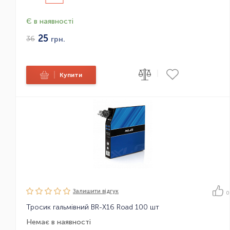
Є в наявності
25
36
грн.
|
|
Купити
Залишити вiдгук
0
Тросик гальмівний BR-X16 Road 100 шт
Немає в наявності