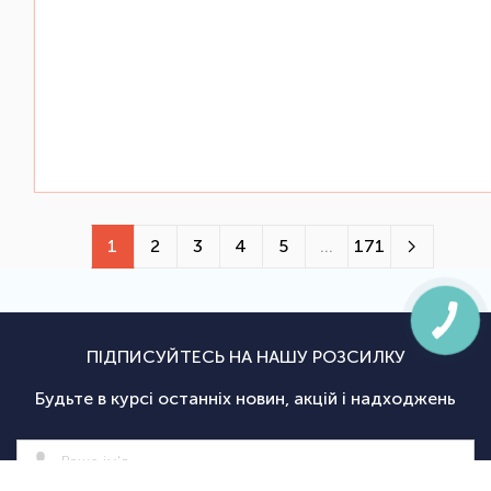
1
2
3
4
5
...
171
ПІДПИСУЙТЕСЬ НА НАШУ РОЗСИЛКУ
Будьте в курсі останніх новин, акцій і надходжень