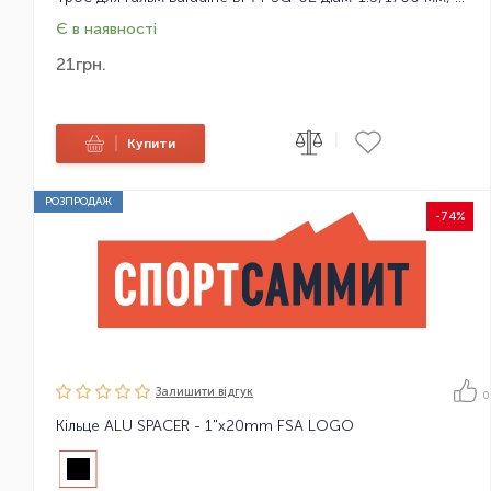
Є в наявності
21
грн.
|
|
Купити
РОЗПРОДАЖ
-74%
Залишити вiдгук
0
Кільце ALU SPACER - 1"x20mm FSA LOGO