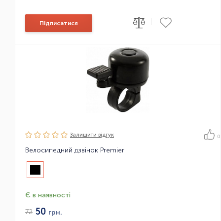
|
Підписатися
Залишити вiдгук
0
Велосипедний дзвінок Premier
Є в наявності
50
72
грн.