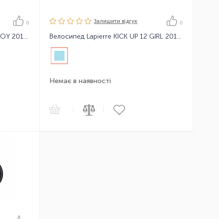
Залишити вiдгук
0
0
Велосипед Lapierre KICK UP 12 BOY 2018 Yellow
Велосипед Lapierre KICK UP 12 GIRL 2018 Blue
Немає в наявності
|
|