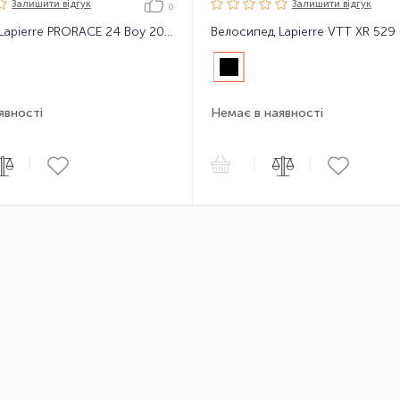
Залишити вiдгук
Залишити вiдгук
0
Велосипед Lapierre PRORACE 24 Boy 2018 Black
явності
Немає в наявності
|
|
|