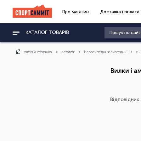
Про магазин
Доставка і оплата
КАТАЛОГ ТОВАРІВ
Головна сторінка
Каталог
Велосипедні запчастини
Ви
Вилки і а
Відповідних 