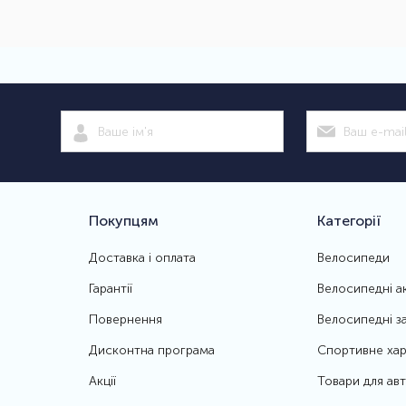
Покупцям
Категорії
Доставка і оплата
Велосипеди
Гарантії
Велосипедні а
Повернення
Велосипедні з
Дисконтна програма
Спортивне хар
Акції
Товари для ав