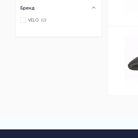
Бренд
VELO (
2
)