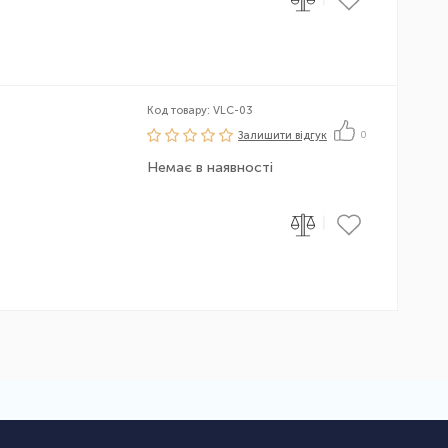
Код товару: VLC-03
Залишити вiдгук
0
Немає в наявності
|