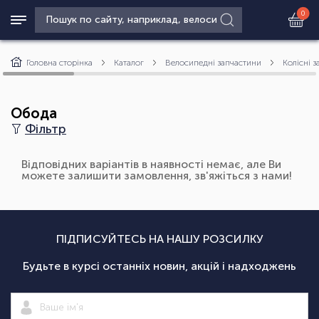
0
Головна сторінка
Каталог
Велосипедні запчастини
Колісні 
Обода
Фільтр
Відповідних варіантів в наявності немає, але Ви
можете залишити замовлення, зв'яжіться з нами!
ПІДПИСУЙТЕСЬ НА НАШУ РОЗСИЛКУ
Будьте в курсі останніх новин, акцій і надходжень