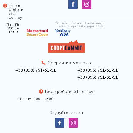
Графік
роботи
call-
центру:
© Інтернет-магазин Спортсамміт
Пн – Пт,
- вело і спортивні товари, 2026
8:00 –
17:00
Оформити замовлення
+38 (098)
751-31-51
+38 (095)
751-31-51
+38 (093)
751-31-51
Графік роботи call-центру:
Пн – Пт,
8:00 – 17:00
Слідкуйте за нами: