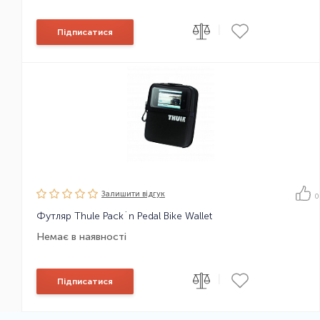
|
Підписатися
Залишити вiдгук
0
Футляр Thule Pack´n Pedal Bike Wallet
Немає в наявності
|
Підписатися