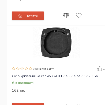
|
|
Купити
Залишити вiдгук
0
Ciclo кріплення на кермо CM 4.1 / 4.2 / 4.3A / 8.2 / 8.3A / 9.x
Є в наявності
162
грн.