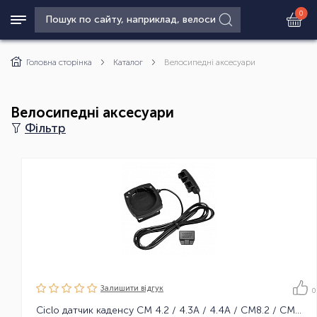
0
Головна сторінка
Каталог
Велосипедні аксесуари
Велосипедні аксесуари
Фільтр
Залишити вiдгук
0
Ciclo датчик каденсу CM 4.2 / 4.3A / 4.4A / CM8.2 / CM8.3A