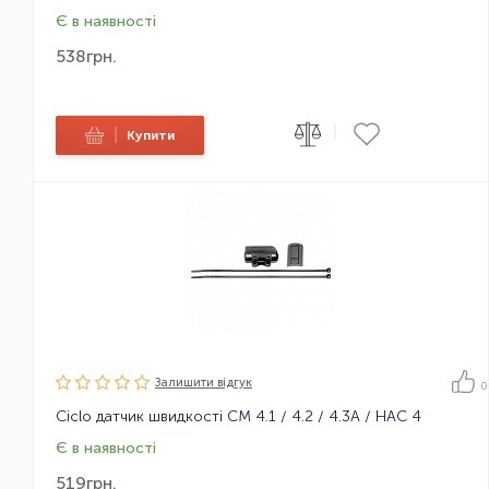
Є в наявності
538
грн.
|
|
Купити
Залишити вiдгук
0
Ciclo датчик швидкості CM 4.1 / 4.2 / 4.3A / HAC 4
Є в наявності
519
грн.