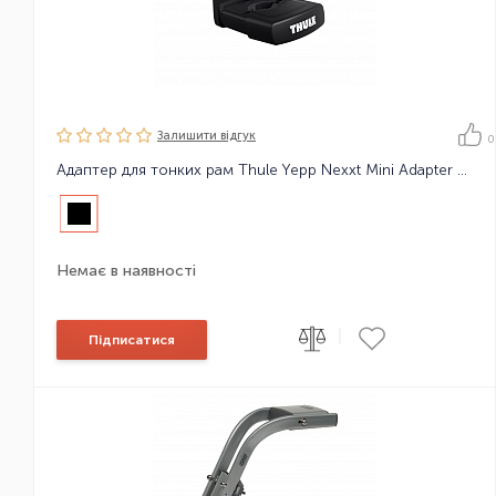
Залишити вiдгук
0
Адаптер для тонких рам Thule Yepp Nexxt Mini Adapter Slim fit
Немає в наявності
|
Підписатися