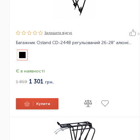
Залишити вiдгук
0
Багажник Ostand CD-244B регульований 26-28" алюмінієвий
Є в наявності
1 301
1 859
грн.
|
|
Купити