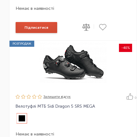
Немає в наявності
|
Підписатися
РОЗПРОДАЖ
-40%
Залишити вiдгук
0
Велотуфлі МТБ Sidi Dragon 5 SRS MEGA
Немає в наявності