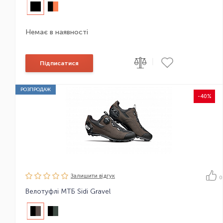
Немає в наявності
|
Підписатися
РОЗПРОДАЖ
-40%
Залишити вiдгук
0
Велотуфлі МТБ Sidi Gravel