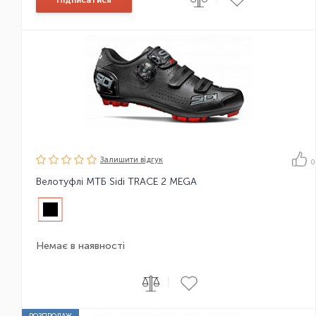
Залишити вiдгук
0
Велотуфлі МТБ Sidi TRACE 2 MEGA
Немає в наявності
|
РОЗПРОДАЖ