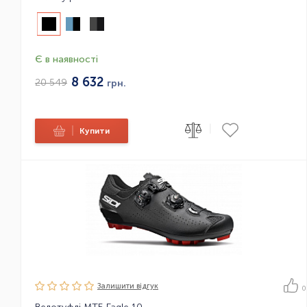
Є в наявності
8 632
20 549
грн.
|
|
Купити
Залишити вiдгук
0