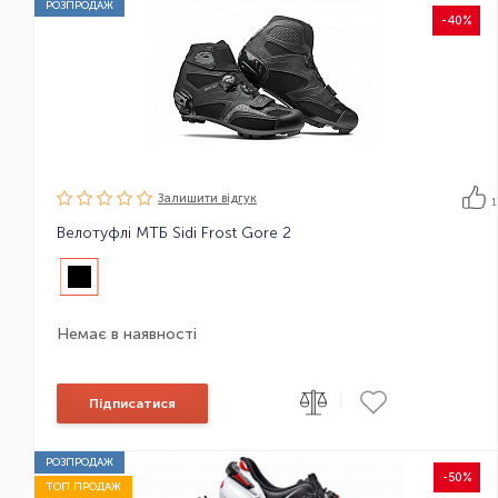
РОЗПРОДАЖ
-40%
Залишити вiдгук
1
Велотуфлі МТБ Sidi Frost Gore 2
Немає в наявності
|
Підписатися
РОЗПРОДАЖ
-50%
ТОП ПРОДАЖ