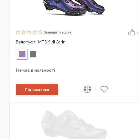
Залишити вiдгук
0
Велотуфлі МТБ Sidi Jarin
Немає в наявності
|
Підписатися