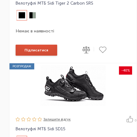
Велотуфлі МТБ Sidi Tiger 2 Carbon SRS
Немає в наявності
|
Підписатися
РОЗПРОДАЖ
-40%
Залишити вiдгук
0
Велотуфлі МТБ Sidi SD15