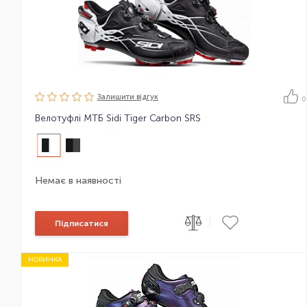
Залишити вiдгук
0
Велотуфлі МТБ Sidi Tiger Carbon SRS
Немає в наявності
|
Підписатися
НОВИНКА