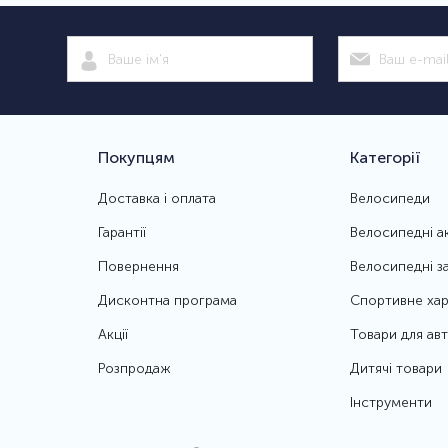
Покупцям
Категорії
Доставка і оплата
Велосипеди
Гарантії
Велосипедні а
Повернення
Велосипедні з
Дисконтна програма
Спортивне хар
Акції
Товари для ав
Розпродаж
Дитячі товари
Інструменти