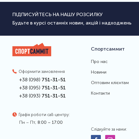
ПІДПИСУЙТЕСЬ НА НАШУ РОЗСИЛКУ
Будьте в курсі останніх новин, акцій і надходжень
Спортсаммит
Про нас
Оформити замовлення
Новини
+38 (098)
751-31-51
Оптовим клієнтам
+38 (095)
751-31-51
Контакти
+38 (093)
751-31-51
Графік роботи call-центру:
Пн – Пт,
8:00 – 17:00
Слідкуйте за нами: