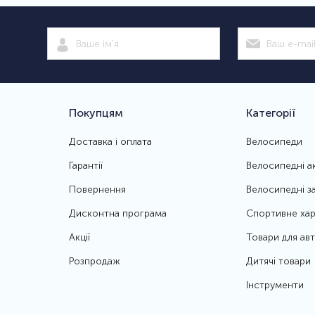
Покупцям
Категорії
Доставка і оплата
Велосипеди
Гарантії
Велосипедні а
Повернення
Велосипедні з
Дисконтна програма
Спортивне хар
Акції
Товари для ав
Розпродаж
Дитячі товари
Інструменти