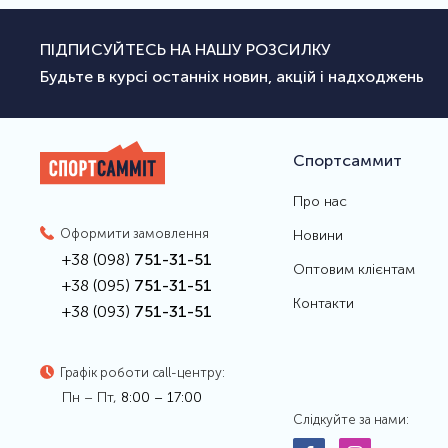
ПІДПИСУЙТЕСЬ НА НАШУ РОЗСИЛКУ
Будьте в курсі останніх новин, акцій і надходжень
Спортсаммит
Про нас
Оформити замовлення
Новини
+38 (098)
751-31-51
Оптовим клієнтам
+38 (095)
751-31-51
Контакти
+38 (093)
751-31-51
Графік роботи call-центру:
Пн – Пт,
8:00 – 17:00
Слідкуйте за нами: