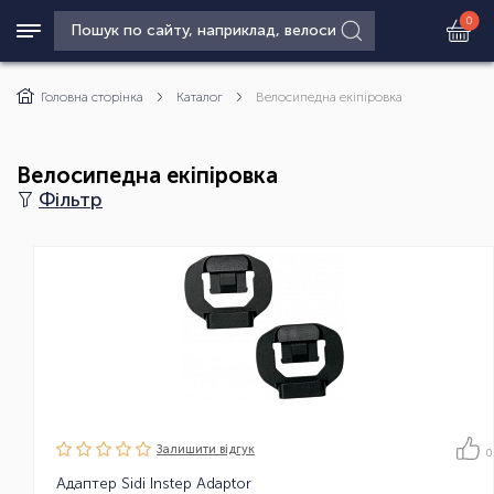
0
Головна сторінка
Каталог
Велосипедна екіпіровка
Велосипедна екіпіровка
Фільтр
Залишити вiдгук
0
Адаптер Sidi Instep Adaptor