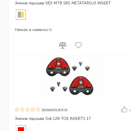
Змінна підошва SIDI MTB SRS METATARSUS INSERT
Немає в наявності
|
Залишити вiдгук
0
Змінна підошва Sidi 128 TOE INSERTS 17