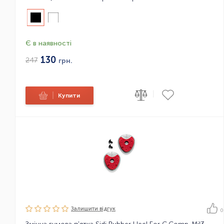
Є в наявності
130
247
грн.
|
|
Купити
Залишити вiдгук
0