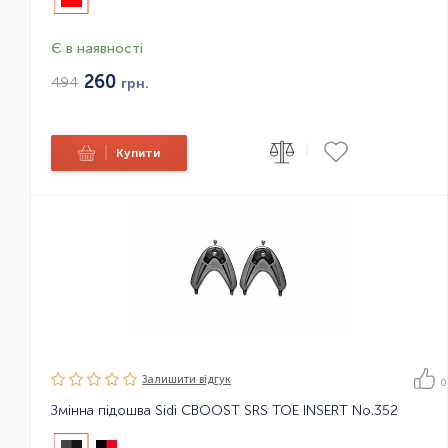
Є в наявності
260
494
грн.
|
|
Купити
Залишити вiдгук
0
Змінна підошва Sidi CBOOST SRS TOE INSERT No.352