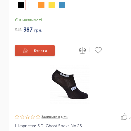
Є в наявності
387
515
грн.
|
|
Купити
Залишити вiдгук
0
Шкарпетки SIDI Ghost Socks No.25