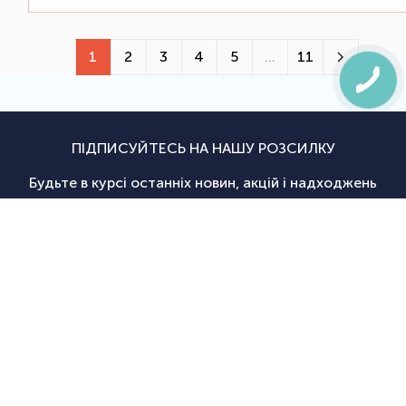
1
2
3
4
5
...
11
ПІДПИСУЙТЕСЬ НА НАШУ РОЗСИЛКУ
Будьте в курсі останніх новин, акцій і надходжень
Підписатися
|