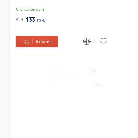
Є в наявності
433
824
грн.
|
|
Купити