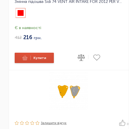
Змінна підошва Sidi 74 VENT AIR INTAKE FOR 2012 PER VENT
Є в наявності
216
412
грн.
|
|
Купити
Залишити вiдгук
0