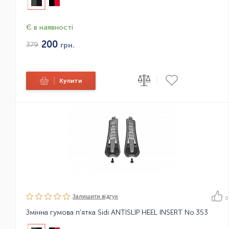
Є в наявності
200
379
грн.
|
|
Купити
Залишити вiдгук
0
Змінна гумова п'ятка Sidi ANTISLIP HEEL INSERT No.353