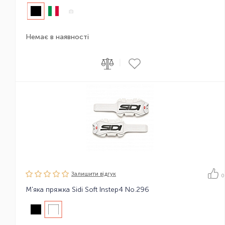
Немає в наявності
|
Залишити вiдгук
0
М'яка пряжка Sidi Soft Instep4 No.296