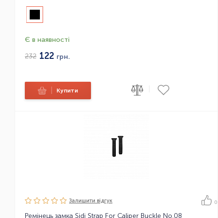
Є в наявності
122
232
грн.
|
|
Купити
Залишити вiдгук
0
Ремінець замка Sidi Strap For Caliper Buckle No.08