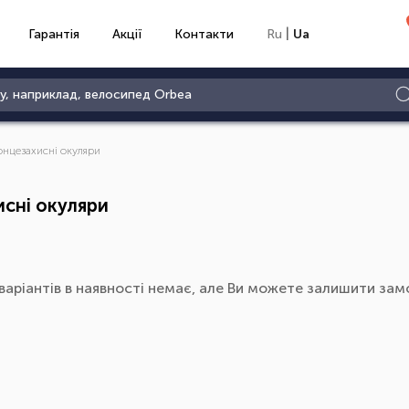
|
Гарантія
Акції
Контакти
Ru
Ua
онцезахисні окуляри
сні окуляри
варіантів в наявності немає, але Ви можете залишити замо