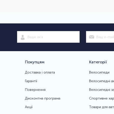
Покупцям
Категорії
Доставка і оплата
Велосипеди
Гарантії
Велосипедні а
Повернення
Велосипедні з
Дисконтна програма
Спортивне хар
Акції
Товари для ав