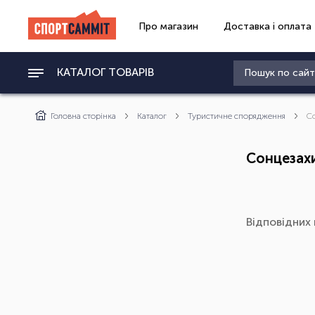
Про магазин
Доставка і оплата
КАТАЛОГ ТОВАРІВ
Головна сторінка
Каталог
Туристичне спорядження
С
Сонцезахи
Відповідних 