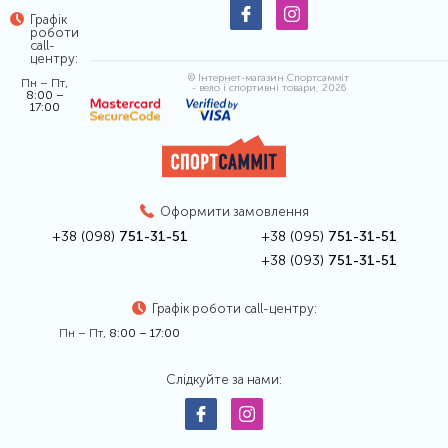
Графік
роботи
call-
центру:
© Інтернет-магазин Спортсамміт
Пн – Пт,
- вело і спортивні товари, 2026
8:00 –
17:00
Оформити замовлення
+38 (098)
751-31-51
+38 (095)
751-31-51
+38 (093)
751-31-51
Графік роботи call-центру:
Пн – Пт,
8:00 – 17:00
Слідкуйте за нами: