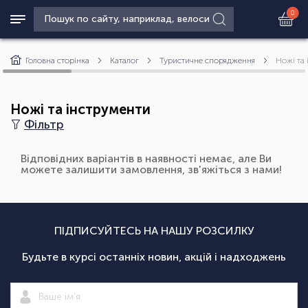
0
Головна сторінка
Каталог
Туристичне спорядження
Ножі та
Ножі та інструменти
Фільтр
Відповідних варіантів в наявності немає, але Ви
можете залишити замовлення, зв'яжіться з нами!
ПІДПИСУЙТЕСЬ НА НАШУ РОЗСИЛКУ
Будьте в курсі останніх новин, акцій і надходжень