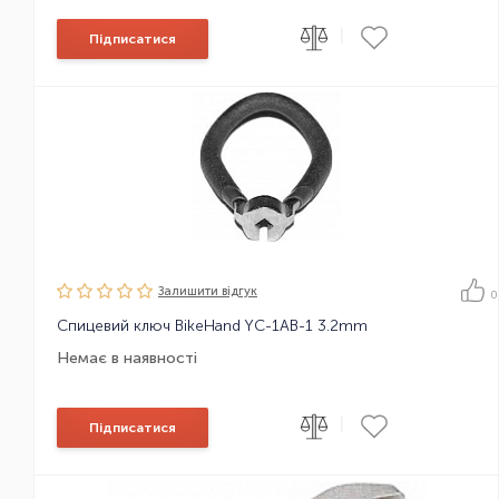
|
Підписатися
Залишити вiдгук
0
Спицевий ключ BikeHand YC-1AB-1 3.2mm
Немає в наявності
|
Підписатися