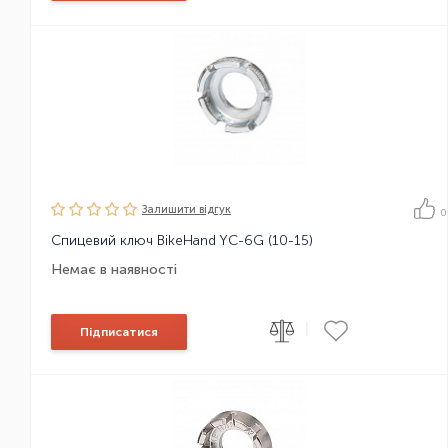
Залишити вiдгук
0
Спицевий ключ BikeHand YC-6G (10-15)
Немає в наявності
|
Підписатися