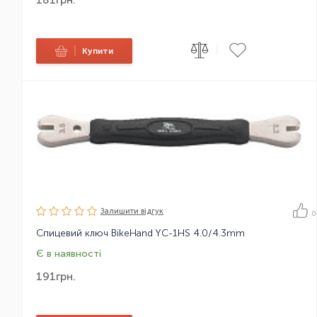
|
|
Купити
Залишити вiдгук
0
Спицевий ключ BikeHand YC-1HS 4.0/4.3mm
Є в наявності
191
грн.