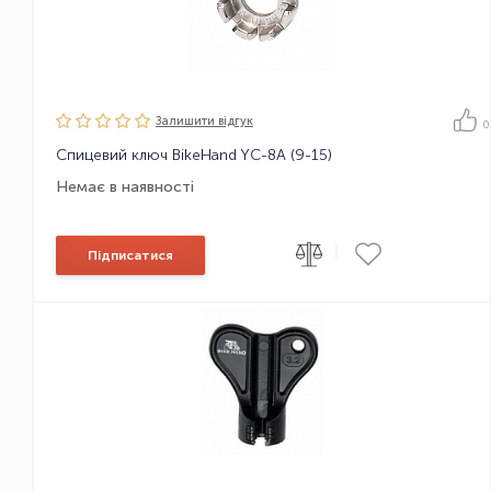
Залишити вiдгук
0
Спицевий ключ BikeHand YC-8A (9-15)
Немає в наявності
|
Підписатися