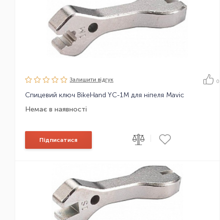
Залишити вiдгук
0
Спицевий ключ BikeHand YC-1M для ніпеля Mavic
Немає в наявності
|
Підписатися