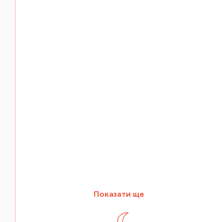
Показати ще